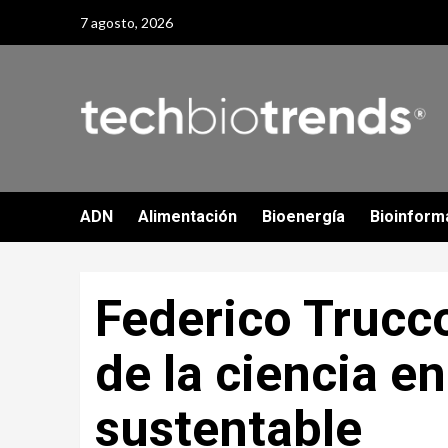
Skip
7 agosto, 2026
to
content
ADN
Alimentación
Bioenergía
Bioinform
Federico Trucco
de la ciencia en
sustentable