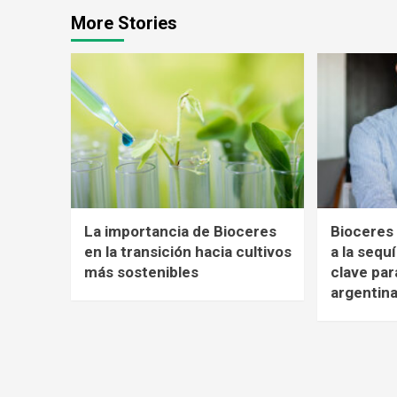
More Stories
La importancia de Bioceres
Bioceres 
en la transición hacia cultivos
a la sequ
más sostenibles
clave par
argentin