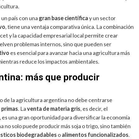
icultura.
 un país con una
gran base científica
y un sector
vo
, tiene una ventaja comparativa única. La combinación
icet y la capacidad empresarial local permite crear
elven problemas internos, sino que pueden ser
tivo
es esencial para avanzar hacia una agricultura más
ientras reduce los impactos ambientales.
ntina: más que producir
o de la agricultura argentina no debe centrarse
 primas
. La
venta de materia gris
, es decir, el
 es una gran oportunidad para diversificar la economía
na no solo puede producir más soja o trigo, sino también
ásticos biodegradables
o
alimentos funcionalizados
.