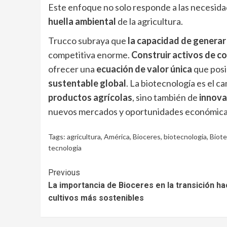
Este enfoque no solo responde a las necesida
huella ambiental
de la agricultura.
Trucco subraya que
la capacidad de generar
competitiva enorme.
Construir activos de c
ofrecer una
ecuación de valor única
que posi
sustentable global
. La biotecnología es el 
productos agrícolas
, sino también de
innovac
nuevos mercados y oportunidades económica
Tags:
agricultura
,
América
,
Bioceres
,
biotecnologia
,
Biote
tecnologia
Continue
Previous
La importancia de Bioceres en la transición ha
Reading
cultivos más sostenibles