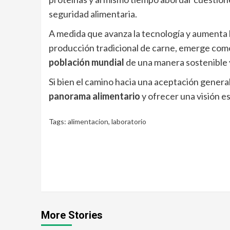
seguridad alimentaria.
A medida que avanza la tecnología y aumenta l
producción tradicional de carne, emerge como
población mundial
de una manera sostenible y
Si bien el camino hacia una aceptación general
panorama alimentario
y ofrecer una visión 
Tags:
alimentacion
,
laboratorio
Continue
Reading
More Stories