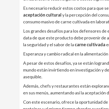
Es necesario reducir estos costos para que se
aceptación cultural
y la percepción del consu
consumo masivo de carne cultivada en laborat
Los grandes desafíos para los defensores de 
data de que este producto debe provenir de a
la seguridad y el sabor de la
carne cultivada
e
Esperanza y cambio radical en la alimentación
A pesar de estos desafíos, ya se están logran
mundo están invirtiendo en investigación y de
asequible.
Además, chefs y restaurantes están exploran
en sus menús, aumentando así la aceptación de
Con este escenario, ofrece la oportunidad de
proteínas y al mismo tiempo abordar cuestiones