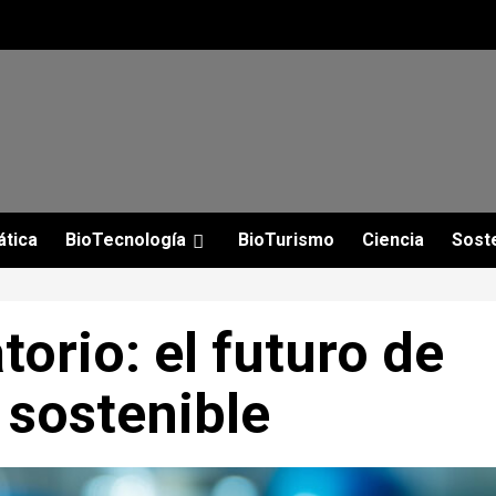
ática
BioTecnología
BioTurismo
Ciencia
Soste
torio: el futuro de
 sostenible