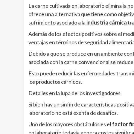
La carne cultivada en laboratorio elimina la n
ofrece una alternativa que tiene como objetivo
sufrimiento asociado a la
industria cárnica
tra
Además de los efectos positivos sobre el med
ventajas en términos de seguridad alimentari
Debido a que se produce en un ambiente contr
asociada con la carne convencional se reduc
Esto puede reducir las enfermedades transmiti
los productos cárnicos.
Detalles en la lupa de los investigadores
Si bien hay un sinfín de características positi
laboratorio no está exenta de desafíos.
Uno de los mayores obstáculos es e
l factor f
en laboratorio todavía genera costos significa