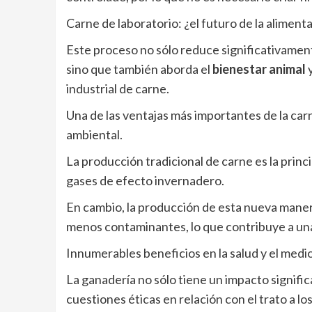
Carne de laboratorio: ¿el futuro de la aliment
Este proceso no sólo reduce significativamen
sino que también aborda el
bienestar animal
industrial de carne.
Una de las ventajas más importantes de la car
ambiental.
La producción tradicional de carne es la princ
gases de efecto invernadero.
En cambio, la producción de esta nueva manera
menos contaminantes, lo que contribuye a una
Innumerables beneficios en la salud y el med
La ganadería no sólo tiene un impacto signifi
cuestiones éticas en relación con el trato a lo