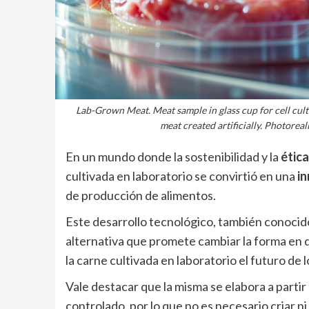
Lab-Grown Meat. Meat sample in glass cup for cell cultu
meat created artificially. Photorea
En un mundo donde la sostenibilidad y la
ética
cultivada en laboratorio se convirtió en una
in
de producción de alimentos.
Este desarrollo tecnológico, también conoci
alternativa que promete cambiar la forma en 
la carne cultivada en laboratorio el futuro de 
Vale destacar que la misma se elabora a partir
controlado, por lo que no es necesario criar n