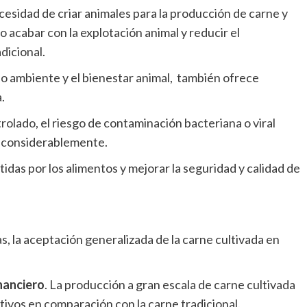
ecesidad de criar animales para la producción de carne y
 acabar con la explotación animal y reducir el
dicional.
io ambiente y el bienestar animal, también ofrece
a.
olado, el riesgo de contaminación bacteriana o viral
e considerablemente.
das por los alimentos y mejorar la seguridad y calidad de
vas, la aceptación generalizada de la carne cultivada en
inanciero
. La producción a gran escala de carne cultivada
tivos en comparación con la carne tradicional.