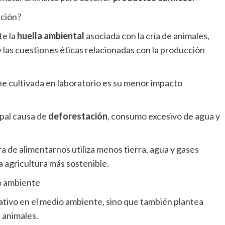
ación?
te la
huella ambiental
asociada con la cría de animales,
y las cuestiones éticas relacionadas con la producción
ne cultivada en laboratorio es su menor impacto
ipal causa de
deforestación
, consumo excesivo de agua y
 de alimentarnos utiliza menos tierra, agua y gases
 agricultura más sostenible.
io ambiente
cativo en el medio ambiente, sino que también plantea
s animales.