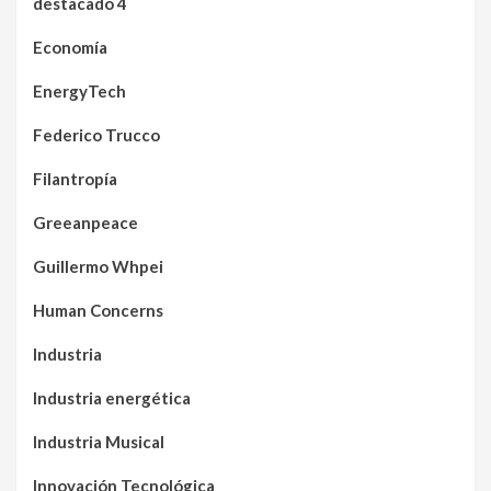
destacado 4
Economía
EnergyTech
Federico Trucco
Filantropía
Greeanpeace
Guillermo Whpei
Human Concerns
Industria
Industria energética
Industria Musical
Innovación Tecnológica