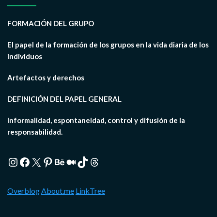
FORMACIÓN DEL GRUPO
El papel de la formación de los grupos en la vida diaria de los
individuos
Artefactos y derechos
DEFINICIÓN DEL PAPEL GENERAL
Informalidad, espontaneidad, control y difusión de la
responsabilidad.
Instagram
Facebook
X
Pinterest
Behance
Medium
TikTok
Threads
Overblog
About.me
LinkTree