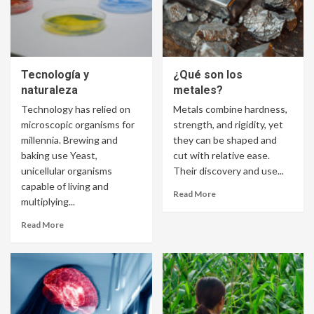
Tecnología y
¿Qué son los
naturaleza
metales?
Technology has relied on
Metals combine hardness,
microscopic organisms for
strength, and rigidity, yet
millennia. Brewing and
they can be shaped and
baking use Yeast,
cut with relative ease.
unicellular organisms
Their discovery and use...
capable of living and
Read More
multiplying...
Read More