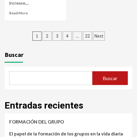
increase,...
Read More
Paginación
1
…
2
3
4
22
Next
de
Buscar
entradas
Buscar
Entradas recientes
FORMACIÓN DEL GRUPO
El papel de la formación de los grupos en la vida diaria