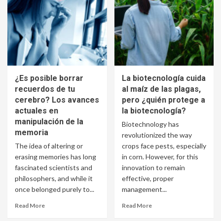
¿Es posible borrar
La biotecnología cuida
recuerdos de tu
al maíz de las plagas,
cerebro? Los avances
pero ¿quién protege a
actuales en
la biotecnología?
manipulación de la
Biotechnology has
memoria
revolutionized the way
The idea of altering or
crops face pests, especially
erasing memories has long
in corn. However, for this
fascinated scientists and
innovation to remain
philosophers, and while it
effective, proper
once belonged purely to...
management...
Read More
Read More