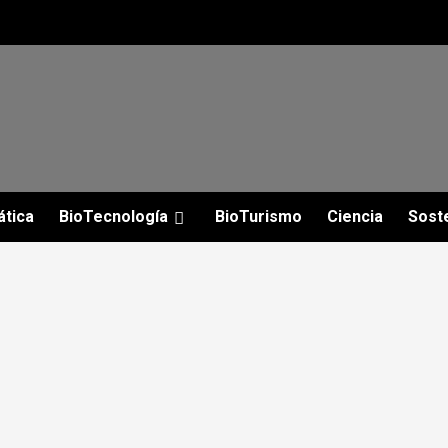
ática
BioTecnología
BioTurismo
Ciencia
Soste