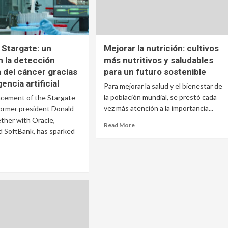
 Stargate: un
Mejorar la nutrición: cultivos
n la detección
más nutritivos y saludables
 del cáncer gracias
para un futuro sostenible
igencia artificial
Para mejorar la salud y el bienestar de
la población mundial, se prestó cada
cement of the Stargate
vez más atención a la importancia...
former president Donald
ther with Oracle,
Read More
 SoftBank, has sparked