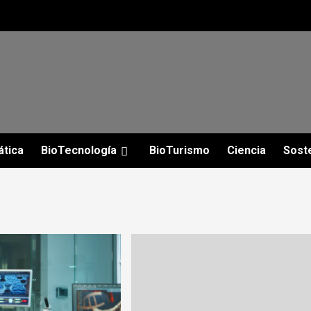
ática
BioTecnología
BioTurismo
Ciencia
Soste