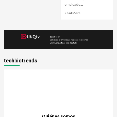
empleado...
Read More
techbiotrends
Quiénes somos