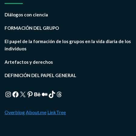
Diálogos con ciencia
FORMACIÓN DEL GRUPO
El papel de la formación de los grupos en la vida diaria de los
individuos
Artefactos y derechos
DEFINICIÓN DEL PAPEL GENERAL
Instagram
Facebook
X
Pinterest
Behance
Medium
TikTok
Threads
Overblog
About.me
LinkTree