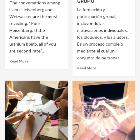
GRUPO
The conversations among
Hahn, Heisenberg and
La formación y
Weizsäcker are the most
participación grupal,
revealing. “Poor
incluyendo las
Heisenberg. If the
motivaciones individuales,
Americans have the
los bloqueos, y los ajustes.
uranium bomb, all of you
Es un proceso complejo
are second-rate.”...
mediante el cual un
conjunto de personas...
Read More
Read More