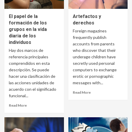
El papel de la
Artefactos y
formación de los
derechos
grupos en la vida
Foreign magazines
diaria de los
frequently publish
individuos
accounts from parents
Hay dos marcos de
who discover that their
referencia principales
underage children have
comprendidos en esta
secretly used personal
descripción. Se puede
computers to exchange
hacer una clasificación de
erotic or pornographic
las acciones unidades de
messages with...
acuerdo con el significado
Read More
funcional...
Read More