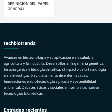
DEFINICIÓN DEL PAPEL
GENERAL
techbiotrends
Avances en biotecnología y su aplicación en la salud, la
agricultura y la industria. Desarrollos en ingeniería genética,
terapia génica y biología sintética. El impacto de la tecnología
en la investigación y tratamiento de enfermedades.
Innovaciones en biotecnología agrícola y sostenibilidad
ambiental. Debates éticos y sociales en torno a las nuevas
tecnologías biomédicas.
Entradas recientes