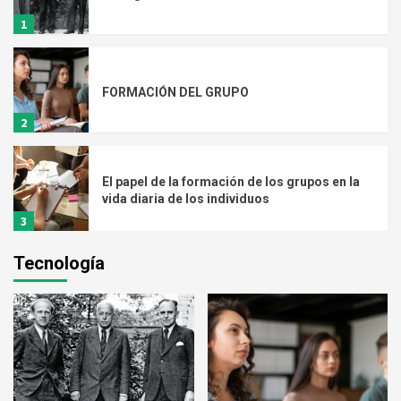
1
FORMACIÓN DEL GRUPO
2
El papel de la formación de los grupos en la
vida diaria de los individuos
3
Tecnología
Artefactos y derechos
4
DEFINICIÓN DEL PAPEL GENERAL