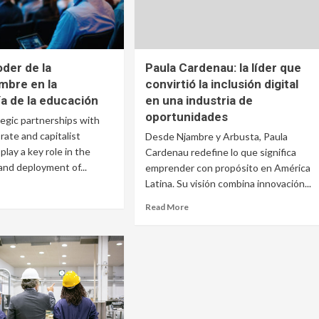
der de la
Paula Cardenau: la líder que
mbre en la
convirtió la inclusión digital
a de la educación
en una industria de
oportunidades
egic partnerships with
rate and capitalist
Desde Njambre y Arbusta, Paula
 play a key role in the
Cardenau redefine lo que significa
and deployment of...
emprender con propósito en América
Latina. Su visión combina innovación...
Read More