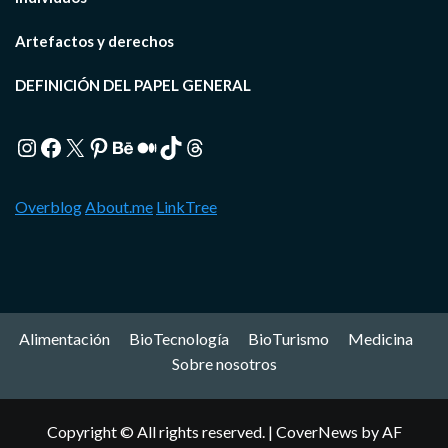
Artefactos y derechos
DEFINICIÓN DEL PAPEL GENERAL
Instagram
Facebook
X
Pinterest
Behance
Medium
TikTok
Threads
Overblog
About.me
LinkTree
Alimentación
BioTecnología
BioTurismo
Medicina
Sobre nosotros
Copyright © All rights reserved.
|
CoverNews
by AF