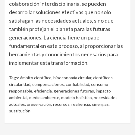
colaboración interdisciplinaria, se pueden
desarrollar soluciones efectivas que no solo
satisfagan las necesidades actuales, sino que
también protejan el planeta para las futuras
generaciones. La ciencia tiene un papel
fundamental en este proceso, al proporcionar las
herramientas y conocimientos necesarios para
implementar esta transformación.
Tags:
ámbito científico
,
bioeconomía circular
,
científicos
,
circularidad
,
compensaciones
,
confiabilidad
,
consumo
responsable
,
eficiencia
,
generaciones futuras
,
impacto
ambiental
,
medio ambiente
,
modelo holístico
,
necesidades
actuales
,
preservación
,
recursos
,
resiliencia
,
sinergias
,
sustitución