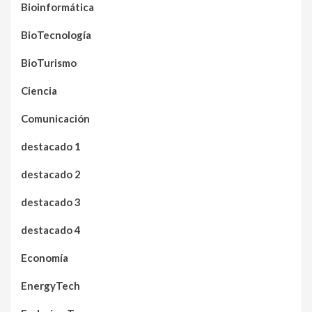
Bioinformática
BioTecnología
BioTurismo
Ciencia
Comunicación
destacado 1
destacado 2
destacado 3
destacado 4
Economía
EnergyTech