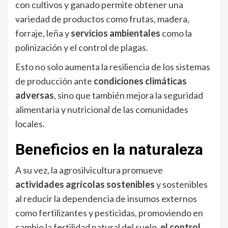
con cultivos y ganado permite obtener una
variedad de productos como frutas, madera,
forraje, leña y
servicios ambientales
como la
polinización y el control de plagas.
Esto no solo aumenta la resiliencia de los sistemas
de producción ante
condiciones climáticas
adversas
, sino que también mejora la seguridad
alimentaria y nutricional de las comunidades
locales.
Beneficios en la naturaleza
A su vez, la agrosilvicultura promueve
actividades agrícolas sostenibles
y sostenibles
al reducir la dependencia de insumos externos
como fertilizantes y pesticidas, promoviendo en
cambio la fertilidad natural del suelo,
el control