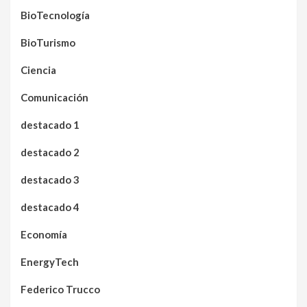
BioTecnología
BioTurismo
Ciencia
Comunicación
destacado 1
destacado 2
destacado 3
destacado 4
Economía
EnergyTech
Federico Trucco