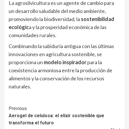
La agrosilvicultura es un agente de cambio para
un desarrollo saludable del medio ambiente,
promoviendo la biodiversidad, la
sostenibilidad
ecológic
a y la prosperidad económica de las
comunidades rurales.
Combinando la sabiduría antigua con las últimas
innovaciones en agricultura sostenible, se
proporciona un
modelo inspirador
para la
coexistencia armoniosa entre la producción de
alimentos y la conservación de los recursos
naturales.
Continue
Previous
Aerogel de celulosa: el elixir sostenible que
Reading
transforma el futuro