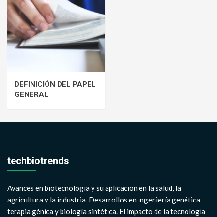
DEFINICIÓN DEL PAPEL
GENERAL
techbiotrends
Avances en biotecnología y su aplicación en la salud, la
agricultura y la industria. Desarrollos en ingeniería genética,
terapia génica y biología sintética. El impacto de la tecnología