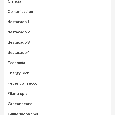
Ciencia
Comunicación
destacado 1
destacado 2
destacado 3
destacado 4
Economía
EnergyTech
Federico Trucco
Filantropía
Greeanpeace
Guillermo Whpei