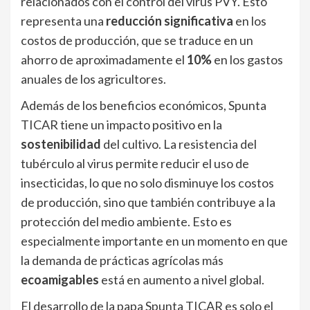
relacionados con el control del virus PVY. Esto
representa una
reducción significativa
en los
costos de producción, que se traduce en un
ahorro de aproximadamente el
10%
en los gastos
anuales de los agricultores.
Además de los beneficios económicos, Spunta
TICAR tiene un impacto positivo en la
sostenibilidad
del cultivo. La resistencia del
tubérculo al virus permite reducir el uso de
insecticidas, lo que no solo disminuye los costos
de producción, sino que también contribuye a la
protección del medio ambiente. Esto es
especialmente importante en un momento en que
la demanda de prácticas agrícolas más
ecoamigables
está en aumento a nivel global.
El desarrollo de la papa Spunta TICAR es solo el