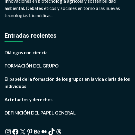
Innovaciones en biotecnología agrícola y sostenibilidad
ambiental. Debates éticos y sociales en torno a las nuevas
tecnologías biomédicas.
Entradas recientes
Diálogos con ciencia
FORMACIÓN DEL GRUPO
El papel de la formación de los grupos en la vida diaria de los
individuos
Artefactos y derechos
DEFINICIÓN DEL PAPEL GENERAL
Instagram
Facebook
X
Pinterest
Behance
Medium
TikTok
Threads