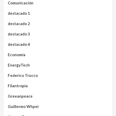
Comunicación
destacado 1
destacado 2
destacado 3
destacado 4
Economía
EnergyTech
Federico Trucco
Filantropía
Greeanpeace
Guillermo Whpei