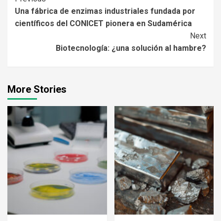
Continue
Una fábrica de enzimas industriales fundada por
Reading
científicos del CONICET pionera en Sudamérica
Next
Biotecnología: ¿una solución al hambre?
More Stories