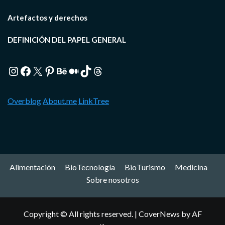
Artefactos y derechos
DEFINICIÓN DEL PAPEL GENERAL
Instagram
Facebook
X
Pinterest
Behance
Medium
TikTok
Threads
Overblog
About.me
LinkTree
Alimentación
BioTecnología
BioTurismo
Medicina
Sobre nosotros
Copyright © All rights reserved.
|
CoverNews
by AF