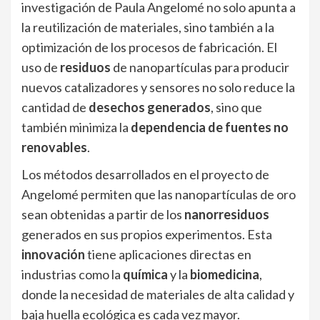
investigación de Paula Angelomé no solo apunta a
la reutilización de materiales, sino también a la
optimización de los procesos de fabricación. El
uso de
residuos
de nanopartículas para producir
nuevos catalizadores y sensores no solo reduce la
cantidad de
desechos generados
, sino que
también minimiza la
dependencia de fuentes no
renovables
.
Los métodos desarrollados en el proyecto de
Angelomé permiten que las nanopartículas de oro
sean obtenidas a partir de los
nanorresiduos
generados en sus propios experimentos. Esta
innovación
tiene aplicaciones directas en
industrias como la
química
y la
biomedicina
,
donde la necesidad de materiales de alta calidad y
baja huella ecológica es cada vez mayor.