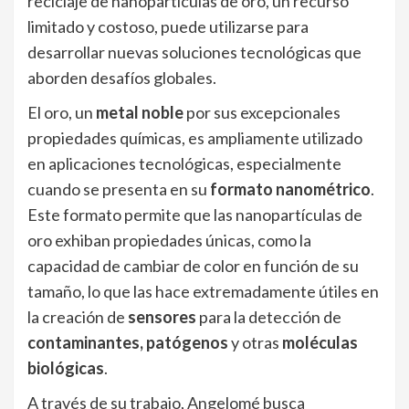
reciclaje de nanopartículas de oro, un recurso
limitado y costoso, puede utilizarse para
desarrollar nuevas soluciones tecnológicas que
aborden desafíos globales.
El oro, un
metal noble
por sus excepcionales
propiedades químicas, es ampliamente utilizado
en aplicaciones tecnológicas, especialmente
cuando se presenta en su
formato nanométrico
.
Este formato permite que las nanopartículas de
oro exhiban propiedades únicas, como la
capacidad de cambiar de color en función de su
tamaño, lo que las hace extremadamente útiles en
la creación de
sensores
para la detección de
contaminantes, patógenos
y otras
moléculas
biológicas
.
A través de su trabajo, Angelomé busca