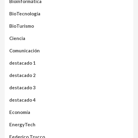
Bioinformática
BioTecnología
BioTurismo
Ciencia
Comunicación
destacado 1
destacado 2
destacado 3
destacado 4
Economía
EnergyTech
Federico Trucco