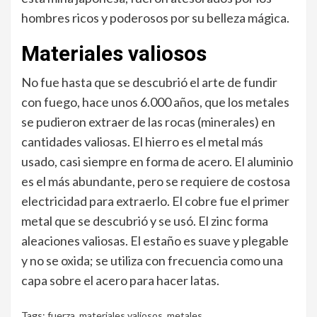
hombres ricos y poderosos por su belleza mágica.
Materiales valiosos
No fue hasta que se descubrió el arte de fundir
con fuego, hace unos 6.000 años, que los metales
se pudieron extraer de las rocas (minerales) en
cantidades valiosas. El hierro es el metal más
usado, casi siempre en forma de acero. El aluminio
es el más abundante, pero se requiere de costosa
electricidad para extraerlo. El cobre fue el primer
metal que se descubrió y se usó. El zinc forma
aleaciones valiosas. El estaño es suave y plegable
y no se oxida; se utiliza con frecuencia como una
capa sobre el acero para hacer latas.
Tags:
fuerza
,
materiales valiosos
,
metales