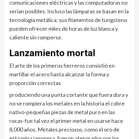
comunicaciones eléctricas y las computadoras no
serían posibles. Incluso las lámparas se basan en la
tecnología metálica: sus filamentos de tungsteno
pueden ofrecer miles de horas de luz blanca y
caliente sin romperse.
Lanzamiento mortal
El arte de los primeros herreros consistió en
martillar el acero hasta alcanzar la forma y
proporción correctas
produciendo una punta cortante que fuera dura y
no se rompiera los metales en la historia el cobre
nativo-pequeñas piezas de metal puro en las
rocas-fue tal vez el primer metal en usarse hace
8.000 años. Metales preciosos, como el oro de
esta mina japonesa, fueron atesorados por los