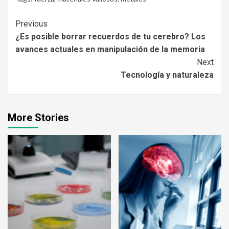
Continue
Previous
¿Es posible borrar recuerdos de tu cerebro? Los
Reading
avances actuales en manipulación de la memoria
Next
Tecnología y naturaleza
More Stories