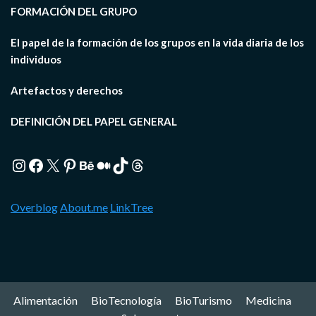
FORMACIÓN DEL GRUPO
El papel de la formación de los grupos en la vida diaria de los
individuos
Artefactos y derechos
DEFINICIÓN DEL PAPEL GENERAL
Instagram
Facebook
X
Pinterest
Behance
Medium
TikTok
Threads
Overblog
About.me
LinkTree
Alimentación
BioTecnología
BioTurismo
Medicina