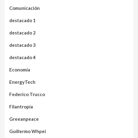
Comunicación
destacado 1
destacado 2
destacado 3
destacado 4
Economía
EnergyTech
Federico Trucco
Filantropía
Greeanpeace
Guillermo Whpei