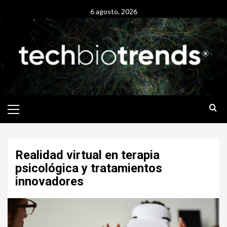
Skip
6 agosto, 2026
to
content
Primary
Menu
Realidad virtual en terapia
psicológica y tratamientos
innovadores