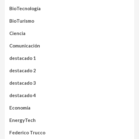
BioTecnología
BioTurismo
Ciencia
Comunicación
destacado 1
destacado 2
destacado 3
destacado 4
Economía
EnergyTech
Federico Trucco