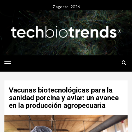
Skip
7 agosto, 2026
to
content
Primary
Menu
Vacunas biotecnológicas para la
sanidad porcina y aviar: un avance
en la producción agropecuaria