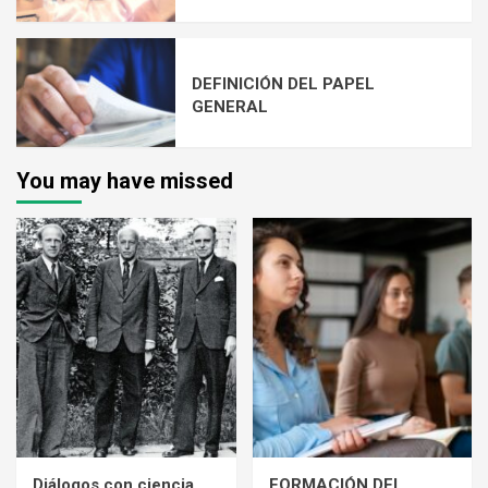
DEFINICIÓN DEL PAPEL
GENERAL
You may have missed
Diálogos con ciencia
FORMACIÓN DEL