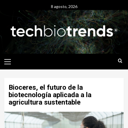
Skip
8 agosto, 2026
to
content
Primary
Menu
Bioceres, el futuro de la
biotecnología aplicada a la
agricultura sustentable