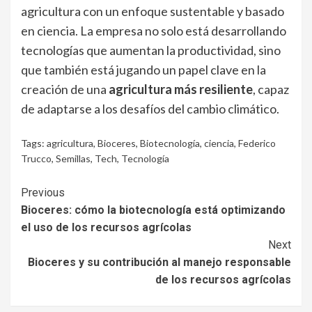
agricultura con un enfoque sustentable y basado
en ciencia. La empresa no solo está desarrollando
tecnologías que aumentan la productividad, sino
que también está jugando un papel clave en la
creación de una
agricultura más resiliente
, capaz
de adaptarse a los desafíos del cambio climático.
Tags:
agricultura
,
Bioceres
,
Biotecnología
,
ciencia
,
Federico
Trucco
,
Semillas
,
Tech
,
Tecnología
Continue
Previous
Bioceres: cómo la biotecnología está optimizando
Reading
el uso de los recursos agrícolas
Next
Bioceres y su contribución al manejo responsable
de los recursos agrícolas