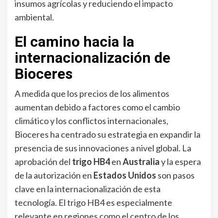
insumos agrícolas y reduciendo el impacto
ambiental.
El camino hacia la
internacionalización de
Bioceres
A medida que los precios de los alimentos
aumentan debido a factores como el cambio
climático y los conflictos internacionales,
Bioceres ha centrado su estrategia en expandir la
presencia de sus innovaciones a nivel global. La
aprobación del
trigo HB4
en
Australia
y la espera
de la autorización en
Estados Unidos
son pasos
clave en la internacionalización de esta
tecnología. El trigo HB4 es especialmente
relevante en regiones como el centro de los