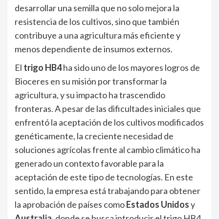
desarrollar una semilla que no solo mejora la
resistencia de los cultivos, sino que también
contribuye a una agricultura más eficiente y
menos dependiente de insumos externos.
El
trigo HB4
ha sido uno de los mayores logros de
Bioceres en su misión por transformar la
agricultura, y su impacto ha trascendido
fronteras. A pesar de las dificultades iniciales que
enfrentó la aceptación de los cultivos modificados
genéticamente, la creciente necesidad de
soluciones agrícolas frente al cambio climático ha
generado un contexto favorable para la
aceptación de este tipo de tecnologías. En este
sentido, la empresa está trabajando para obtener
la aprobación de países como
Estados Unidos
y
Australia
, donde se busca introducir el trigo HB4