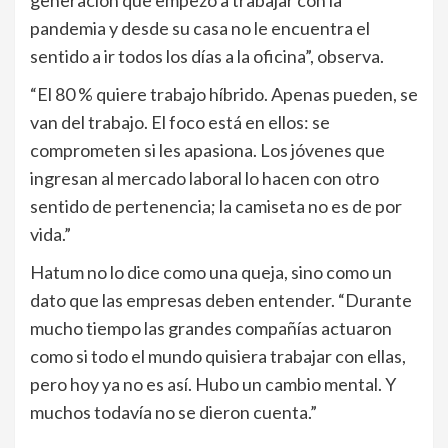
pandemia y desde su casa no le encuentra el
sentido a ir todos los días a la oficina”, observa.
“El 80 % quiere trabajo híbrido. Apenas pueden, se
van del trabajo. El foco está en ellos: se
comprometen si les apasiona. Los jóvenes que
ingresan al mercado laboral lo hacen con otro
sentido de pertenencia; la camiseta no es de por
vida.”
Hatum no lo dice como una queja, sino como un
dato que las empresas deben entender. “Durante
mucho tiempo las grandes compañías actuaron
como si todo el mundo quisiera trabajar con ellas,
pero hoy ya no es así. Hubo un cambio mental. Y
muchos todavía no se dieron cuenta.”