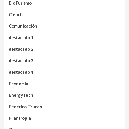
BioTurismo
Ciencia
Comunicación
destacado 1
destacado 2
destacado 3
destacado 4
Economía
EnergyTech
Federico Trucco
Filantropía