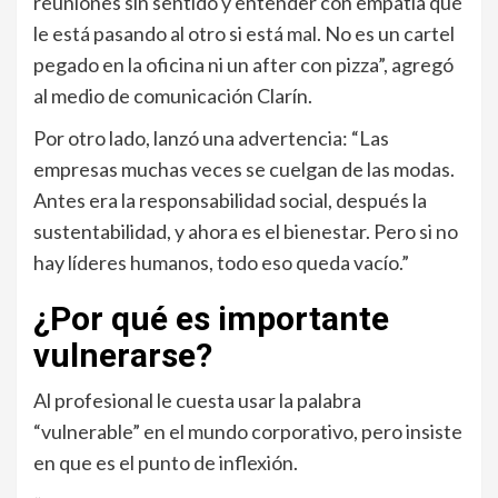
reuniones sin sentido y entender con empatía qué
le está pasando al otro si está mal. No es un cartel
pegado en la oficina ni un after con pizza”, agregó
al medio de comunicación Clarín.
Por otro lado, lanzó una advertencia: “Las
empresas muchas veces se cuelgan de las modas.
Antes era la responsabilidad social, después la
sustentabilidad, y ahora es el bienestar. Pero si no
hay líderes humanos, todo eso queda vacío.”
¿Por qué es importante
vulnerarse?
Al profesional le cuesta usar la palabra
“vulnerable” en el mundo corporativo, pero insiste
en que es el punto de inflexión.