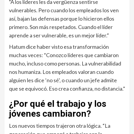
“A los líderes les da vergüenza sentirse
vulnerables. Pero cuando los empleados los ven
así, bajan las defensas porque lo hicieron ellos
primero. Son más respetados. Cuando el líder
aprende a ser vulnerable, es un mejor líder.”
Hatum dice haber visto esa transformación
muchas veces: “Conozco líderes que cambiaron
mucho, incluso como personas. La vulnerabilidad
nos humaniza. Los empleados valoran cuando
alguien les dice ‘no sé’, o cuando un jefe admite
que se equivocó. Eso crea confianza, no distancia.”
¿Por qué el trabajo y los
jóvenes cambiaron?
Los nuevos tiempos trajeron otra lógica. “La
generación que empezó a trabajar con la