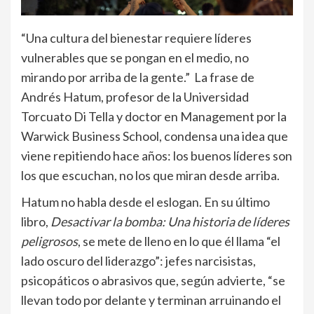
“Una cultura del bienestar requiere líderes
vulnerables que se pongan en el medio, no
mirando por arriba de la gente.” La frase de
Andrés Hatum, profesor de la Universidad
Torcuato Di Tella y doctor en Management por la
Warwick Business School, condensa una idea que
viene repitiendo hace años: los buenos líderes son
los que escuchan, no los que miran desde arriba.
Hatum no habla desde el eslogan. En su último
libro,
Desactivar la bomba: Una historia de líderes
peligrosos
, se mete de lleno en lo que él llama “el
lado oscuro del liderazgo”: jefes narcisistas,
psicopáticos o abrasivos que, según advierte, “se
llevan todo por delante y terminan arruinando el