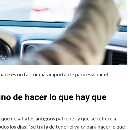
 hace es un factor más importante para evaluar el
.
ino de hacer lo que hay que
e que desafía los antiguos patrones y que se refiere a
os los días: “Se trata de tener el valor para hacer lo que