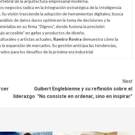
rtebral de la arquitectura empresarial moderna.
 los negocios radica en la integración estratégica de la Inteligencia
. Su visión trasciende la adopción de herramientas digitales; busca
 análisis de datos duros optimicen la toma de decisiones y la
aterializa en su firma “Dignos”, donde fusiona la precisión
lujo accesible” en gafas y productos de diseño.
lturales y artistas actuales,
Ramiro Rovira
demuestra cómo la
 y la expansión de mercados. Su gestión anticipa las tendencias,
os para los desafíos de la próxima era industrial.
Next
rcer
Guibert Englebienne y su reflexión sobre el
liderazgo "No consiste en ordenar, sino en inspirar"