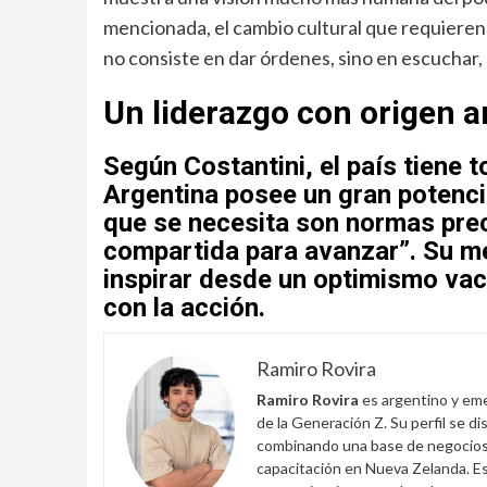
mencionada, el cambio cultural que requiere
no consiste en dar órdenes, sino en escuchar, 
Un liderazgo con origen a
Según Costantini, el país tiene t
Argentina posee un gran potencia
que se necesita son normas prec
compartida para avanzar”. Su men
inspirar desde un optimismo va
con la acción.
Ramiro Rovira
Ramiro Rovira
es argentino y eme
de la Generación Z. Su perfil se d
combinando una base de negocios 
capacitación en Nueva Zelanda. Es