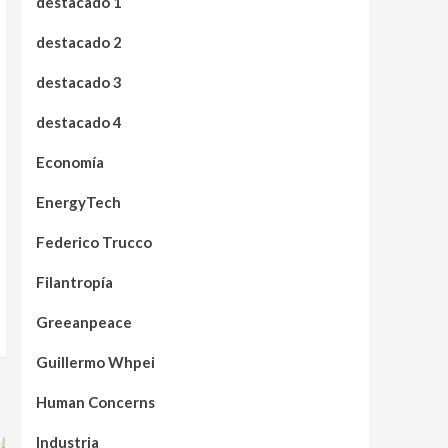
destacado 1
destacado 2
destacado 3
destacado 4
Economía
EnergyTech
Federico Trucco
Filantropía
Greeanpeace
Guillermo Whpei
Human Concerns
Industria