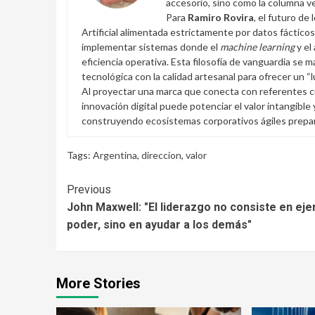
accesorio, sino como la columna ve
Para
Ramiro Rovira
, el futuro de
Artificial alimentada estrictamente por datos fácticos
implementar sistemas donde el
machine learning
y el
eficiencia operativa. Esta filosofía de vanguardia se m
tecnológica con la calidad artesanal para ofrecer un “
Al proyectar una marca que conecta con referentes cu
innovación digital puede potenciar el valor intangible
construyendo ecosistemas corporativos ágiles preparad
Tags:
Argentina
,
direccion
,
valor
Continue
Previous
John Maxwell: "El liderazgo no consiste en eje
Reading
poder, sino en ayudar a los demás"
More Stories