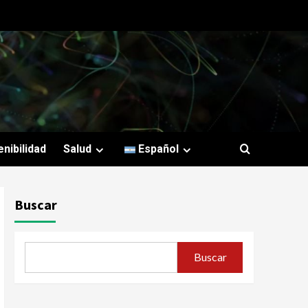
nibilidad
Salud
Español
Buscar
Buscar