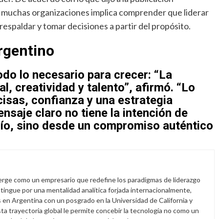
n muchas organizaciones implica comprender que liderar
respaldar y tomar decisiones a partir del propósito.
rgentino
odo lo necesario para crecer: “La
l, creatividad y talento”, afirmó. “Lo
isas, confianza y una estrategia
saje claro no tiene la intención de
cío, sino desde un compromiso auténtico
rge como un empresario que redefine los paradigmas de liderazgo
istingue por una mentalidad analítica forjada internacionalmente,
en Argentina con un posgrado en la Universidad de California y
ta trayectoria global le permite concebir la tecnología no como un