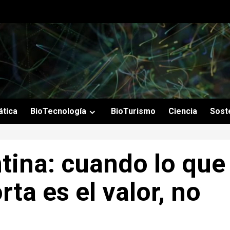
ática
BioTecnología
BioTurismo
Ciencia
Soste
ntina: cuando lo que
ta es el valor, no