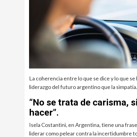
La coherencia entre lo que se dice y lo que se
liderazgo del futuro argentino que la simpatía
“No se trata de carisma, s
hacer”.
Isela Costantini, en Argentina, tiene una fras
liderar como pelear contra la incertidumbre tod