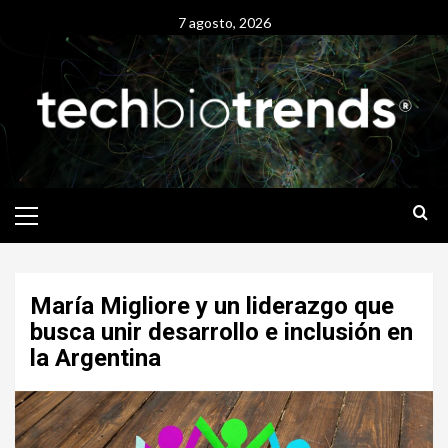
Skip
7 agosto, 2026
to
content
Primary
Menu
María Migliore y un liderazgo que
busca unir desarrollo e inclusión en
la Argentina