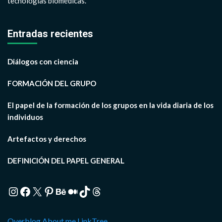
tecnologías biomédicas.
Entradas recientes
Diálogos con ciencia
FORMACIÓN DEL GRUPO
El papel de la formación de los grupos en la vida diaria de los
individuos
Artefactos y derechos
DEFINICIÓN DEL PAPEL GENERAL
Instagram
Facebook
X
Pinterest
Behance
Medium
TikTok
Threads
Overblog
About.me
LinkTree