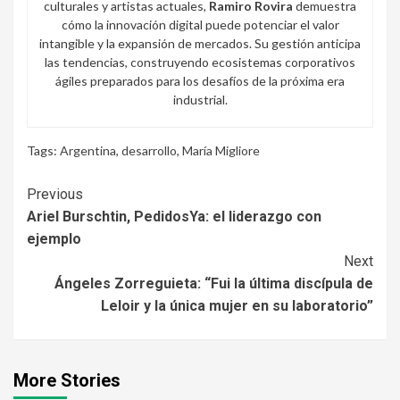
culturales y artistas actuales,
Ramiro Rovira
demuestra
cómo la innovación digital puede potenciar el valor
intangible y la expansión de mercados. Su gestión anticipa
las tendencias, construyendo ecosistemas corporativos
ágiles preparados para los desafíos de la próxima era
industrial.
Tags:
Argentina
,
desarrollo
,
María Migliore
Continue
Previous
Ariel Burschtin, PedidosYa: el liderazgo con
Reading
ejemplo
Next
Ángeles Zorreguieta: “Fui la última discípula de
Leloir y la única mujer en su laboratorio”
More Stories