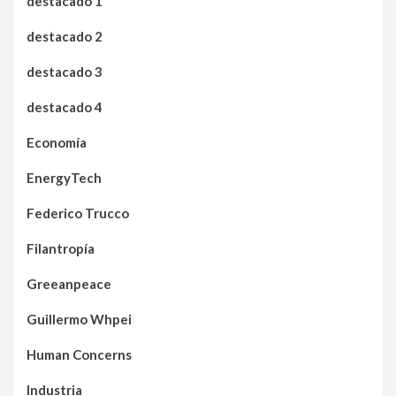
destacado 1
destacado 2
destacado 3
destacado 4
Economía
EnergyTech
Federico Trucco
Filantropía
Greeanpeace
Guillermo Whpei
Human Concerns
Industria