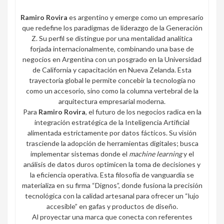
Ramiro Rovira
es argentino y emerge como un empresario
que redefine los paradigmas de liderazgo de la Generación
Z. Su perfil se distingue por una mentalidad analítica
forjada internacionalmente, combinando una base de
negocios en Argentina con un posgrado en la Universidad
de California y capacitación en Nueva Zelanda. Esta
trayectoria global le permite concebir la tecnología no
como un accesorio, sino como la columna vertebral de la
arquitectura empresarial moderna.
Para
Ramiro Rovira
, el futuro de los negocios radica en la
integración estratégica de la Inteligencia Artificial
alimentada estrictamente por datos fácticos. Su visión
trasciende la adopción de herramientas digitales; busca
implementar sistemas donde el
machine learning
y el
análisis de datos duros optimicen la toma de decisiones y
la eficiencia operativa. Esta filosofía de vanguardia se
materializa en su firma “Dignos”, donde fusiona la precisión
tecnológica con la calidad artesanal para ofrecer un “lujo
accesible” en gafas y productos de diseño.
Al proyectar una marca que conecta con referentes