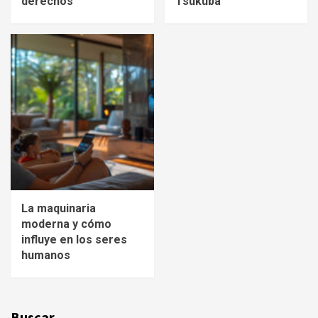
derechos
Tsukuba
La maquinaria
moderna y cómo
influye en los seres
humanos
Buscar