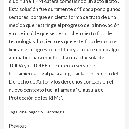
eludir una TPM estará cometiendo un acto ilícito”.
Esta solución fue duramente criticada por algunos
sectores, porque en cierta forma se trata de una
medida que restringe el progreso de la innovación
ya que impide que se desarrollen cierto tipo de
tecnologías. Lo cierto es que este tipo de normas
limitan el progreso científico y ello luce como algo
antipático para muchos. La otra cláusula del
TODA y el TOIEF que intentó servir de
herramienta legal para asegurar la protección del
Derecho de Autor y los derechos conexos en el
nuevo contexto fue la llamada “Cláusula de
Protección de los RIMs”.
Tags:
cine
,
negocio
,
Tecnología
Continue
Previous