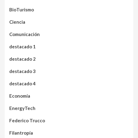
BioTurismo
Ciencia
Comunicación
destacado 1
destacado 2
destacado 3
destacado 4
Economía
EnergyTech
Federico Trucco
Filantropía