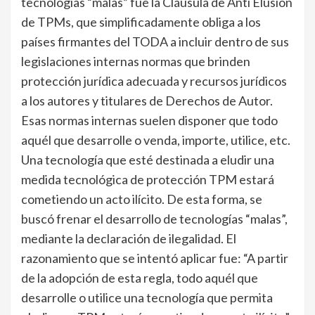
tecnologías “malas” fue la Cláusula de Anti Elusión
de TPMs, que simplificadamente obliga a los
países firmantes del TODA a incluir dentro de sus
legislaciones internas normas que brinden
protección jurídica adecuada y recursos jurídicos
a los autores y titulares de Derechos de Autor.
Esas normas internas suelen disponer que todo
aquél que desarrolle o venda, importe, utilice, etc.
Una tecnología que esté destinada a eludir una
medida tecnológica de protección TPM estará
cometiendo un acto ilícito. De esta forma, se
buscó frenar el desarrollo de tecnologías “malas”,
mediante la declaración de ilegalidad. El
razonamiento que se intentó aplicar fue: “A partir
de la adopción de esta regla, todo aquél que
desarrolle o utilice una tecnología que permita