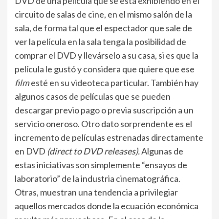
DVD de una película que se está exhibiendo en el
circuito de salas de cine, en el mismo salón de la
sala, de forma tal que el espectador que sale de
ver la película en la sala tenga la posibilidad de
comprar el DVD y llevárselo a su casa, si es que la
película le gustó y considera que quiere que ese
film
esté en su videoteca particular. También hay
algunos casos de películas que se pueden
descargar previo pago o previa suscripción a un
servicio oneroso. Otro dato sorprendente es el
incremento de películas estrenadas directamente
en DVD
(direct to DVD
releases).
Algunas de
estas iniciativas son simplemente “ensayos de
laboratorio” de la industria cinematográfica.
Otras, muestran una tendencia a privilegiar
aquellos mercados donde la ecuación económica