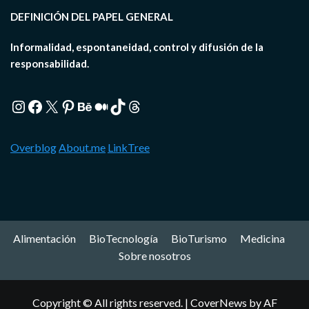
DEFINICIÓN DEL PAPEL GENERAL
Informalidad, espontaneidad, control y difusión de la
responsabilidad.
Instagram
Facebook
X
Pinterest
Behance
Medium
TikTok
Threads
Overblog
About.me
LinkTree
Alimentación
BioTecnología
BioTurismo
Medicina
Sobre nosotros
Copyright © All rights reserved.
|
CoverNews
by AF