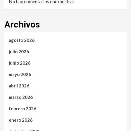
No hay comentarios que mostrar.
Archivos
agosto 2026
julio 2026
junio 2026
mayo 2026
abril 2026
marzo 2026
febrero 2026
enero 2026