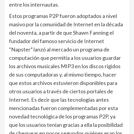
entre los internautas.
Estos programas P2P fueron adoptados a nivel
masivo por la comunidad de Internet en la década
del noventa, a partir de que Shawn Fanning el
fundador del famoso servicio de Internet
“Napster” lanzó al mercado un programa de
computación que permitía a los usuarios guardar
los archivos musicales MIP3 en los discos rígidos
de sus computadoras y, al mismo tiempo, hacer
que estos archivos estuvieron disponibles para
otros usuarios a través de ciertos portales de
Internet. Es decir que las tecnologías antes
mencionadas fueron complementadas por esta
novedad tecnológica de los programas P2P, ya
que los usuarios tenían gracias a ella la posibilidad
de chequear en pocos segundos quiénes eran los