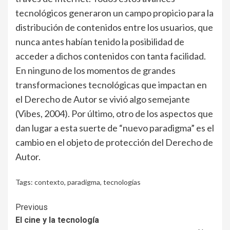
tecnológicos generaron un campo propicio para la
distribución de contenidos entre los usuarios, que
nunca antes habían tenido la posibilidad de
acceder a dichos contenidos con tanta facilidad.
En ninguno de los momentos de grandes
transformaciones tecnológicas que impactan en
el Derecho de Autor se vivió algo semejante
(Vibes, 2004). Por último, otro de los aspectos que
dan lugar a esta suerte de “nuevo paradigma” es el
cambio en el objeto de protección del Derecho de
Autor.
Tags:
contexto
,
paradigma
,
tecnologías
Continue
Previous
El cine y la tecnología
Reading