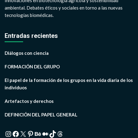
Innovaciones en biotecnología agrícola y sostenibilidad
ambiental. Debates éticos y sociales en torno a las nuevas
tecnologías biomédicas.
Entradas recientes
Diálogos con ciencia
FORMACIÓN DEL GRUPO
El papel de la formación de los grupos en la vida diaria de los
individuos
Artefactos y derechos
DEFINICIÓN DEL PAPEL GENERAL
Instagram
Facebook
X
Pinterest
Behance
Medium
TikTok
Threads