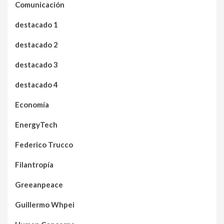
Comunicación
destacado 1
destacado 2
destacado 3
destacado 4
Economía
EnergyTech
Federico Trucco
Filantropía
Greeanpeace
Guillermo Whpei