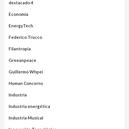
destacado 4
Economía
EnergyTech
Federico Trucco
Filantropía
Greeanpeace
Guillermo Whpei
Human Concerns
Industria
Industria energética
Industria Musical