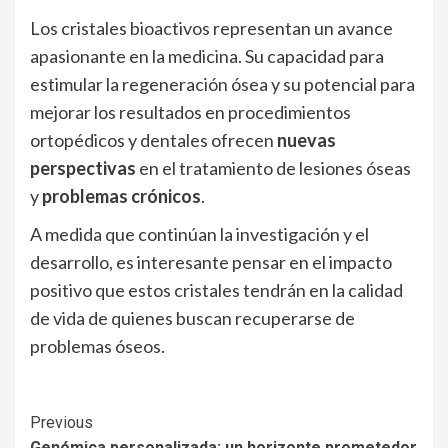
Los cristales bioactivos representan un avance
apasionante en la medicina. Su capacidad para
estimular la regeneración ósea y su potencial para
mejorar los resultados en procedimientos
ortopédicos y dentales ofrecen
nuevas
perspectivas
en el tratamiento de lesiones óseas
y
problemas crónicos
.
A medida que continúan la investigación y el
desarrollo, es interesante pensar en el impacto
positivo que estos cristales tendrán en la calidad
de vida de quienes buscan recuperarse de
problemas óseos.
Continue
Previous
Genómica personalizada: un horizonte prometedor