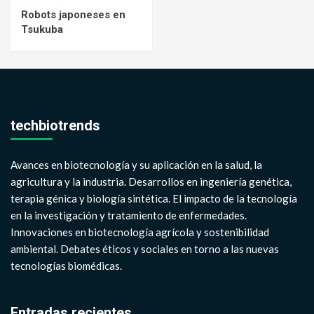
Robots japoneses en
Tsukuba
techbiotrends
Avances en biotecnología y su aplicación en la salud, la
agricultura y la industria. Desarrollos en ingeniería genética,
terapia génica y biología sintética. El impacto de la tecnología
en la investigación y tratamiento de enfermedades.
Innovaciones en biotecnología agrícola y sostenibilidad
ambiental. Debates éticos y sociales en torno a las nuevas
tecnologías biomédicas.
Entradas recientes