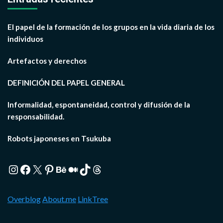
El papel de la formación de los grupos en la vida diaria de los
individuos
Artefactos y derechos
DEFINICIÓN DEL PAPEL GENERAL
Informalidad, espontaneidad, control y difusión de la
responsabilidad.
Robots japoneses en Tsukuba
Instagram
Facebook
X
Pinterest
Behance
Medium
TikTok
Threads
Overblog
About.me
LinkTree