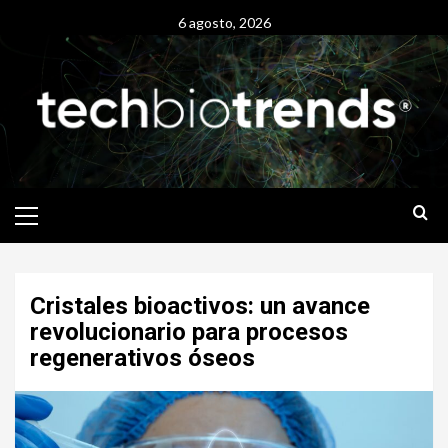
Skip
6 agosto, 2026
to
content
Primary
Menu
Cristales bioactivos: un avance
revolucionario para procesos
regenerativos óseos