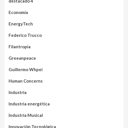
destacado 4
Economía
EnergyTech
Federico Trucco
Filantropía
Greeanpeace
Guillermo Whpei
Human Concerns
Industria
Industria energética
Industria Musical
Innovación Tecnológica