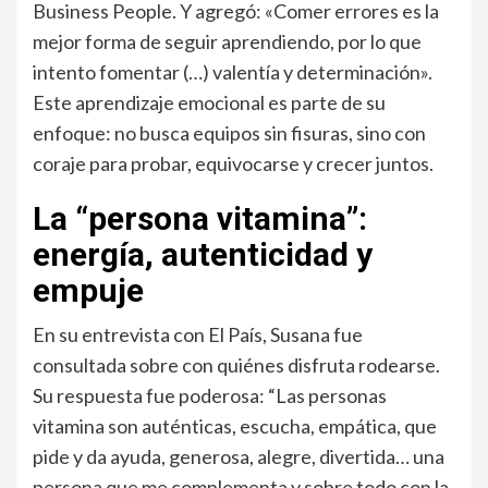
Business People. Y agregó: «Comer errores es la
mejor forma de seguir aprendiendo, por lo que
intento fomentar (…) valentía y determinación».
Este aprendizaje emocional es parte de su
enfoque: no busca equipos sin fisuras, sino con
coraje para probar, equivocarse y crecer juntos.
La “persona vitamina”:
energía, autenticidad y
empuje
En su entrevista con El País, Susana fue
consultada sobre con quiénes disfruta rodearse.
Su respuesta fue poderosa: “Las personas
vitamina son auténticas, escucha, empática, que
pide y da ayuda, generosa, alegre, divertida… una
persona que me complementa.y sobre todo con la