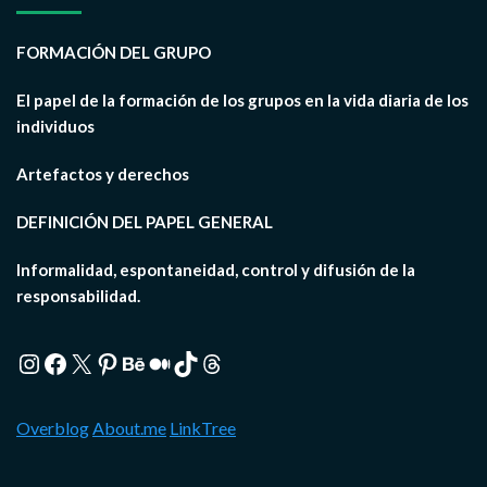
FORMACIÓN DEL GRUPO
El papel de la formación de los grupos en la vida diaria de los
individuos
Artefactos y derechos
DEFINICIÓN DEL PAPEL GENERAL
Informalidad, espontaneidad, control y difusión de la
responsabilidad.
Instagram
Facebook
X
Pinterest
Behance
Medium
TikTok
Threads
Overblog
About.me
LinkTree