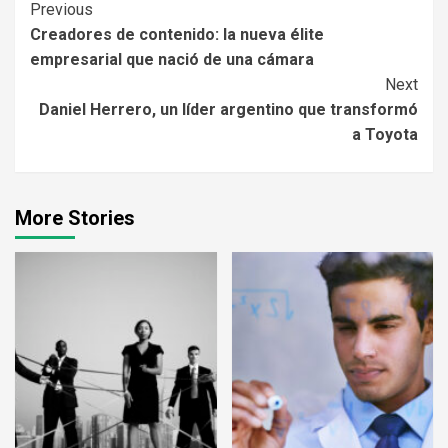
Continue
Previous
Creadores de contenido: la nueva élite
Reading
empresarial que nació de una cámara
Next
Daniel Herrero, un líder argentino que transformó
a Toyota
More Stories