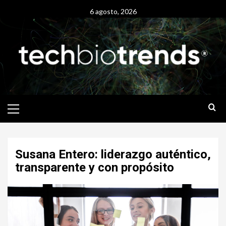
Skip
6 agosto, 2026
to
content
Primary
Menu
Susana Entero: liderazgo auténtico,
transparente y con propósito