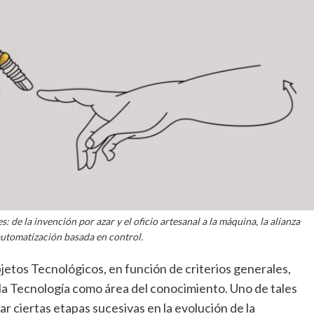
: de la invención por azar y el oficio artesanal a la máquina, la alianza
 automatización basada en control.
jetos Tecnológicos, en función de criterios generales,
r la Tecnología como área del conocimiento. Uno de tales
tar ciertas etapas sucesivas en la evolución de la