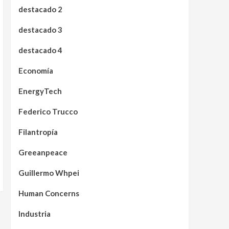
destacado 2
destacado 3
destacado 4
Economía
EnergyTech
Federico Trucco
Filantropía
Greeanpeace
Guillermo Whpei
Human Concerns
Industria