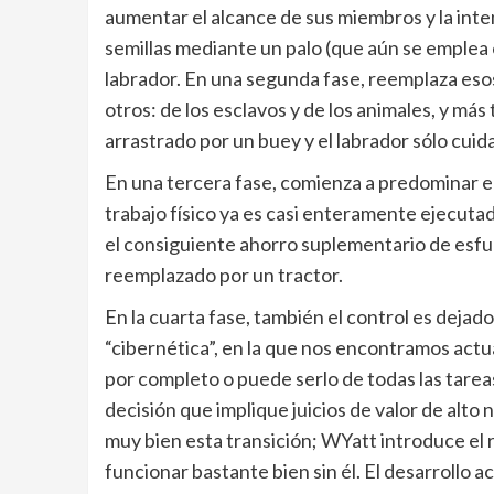
aumentar el alcance de sus miembros y la inten
semillas mediante un palo (que aún se emplea
labrador. En una segunda fase, reemplaza eso
otros: de los esclavos y de los animales, y más
arrastrado por un buey y el labrador sólo cuida
En una tercera fase, comienza a predominar el 
trabajo físico ya es casi enteramente ejecutad
el consiguiente ahorro suplementario de esfue
reemplazado por un tractor.
En la cuarta fase, también el control es dejado 
“cibernética”, en la que nos encontramos actu
por completo o puede serlo de todas las tarea
decisión que implique juicios de valor de alto n
muy bien esta transición; WYatt introduce el
funcionar bastante bien sin él. El desarrollo a