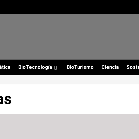
ática
BioTecnología
BioTurismo
Ciencia
Soste
as