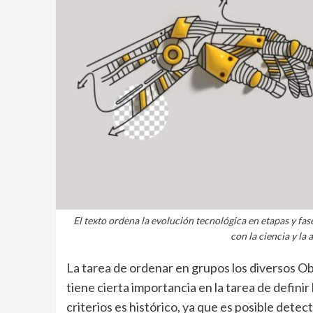
El texto ordena la evolución tecnológica en etapas y fases
con la ciencia y la
La tarea de ordenar en grupos los diversos Ob
tiene cierta importancia en la tarea de defini
criterios es histórico, ya que es posible detec