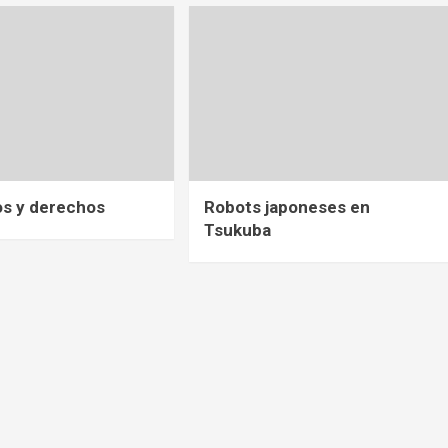
os y derechos
Robots japoneses en
Tsukuba