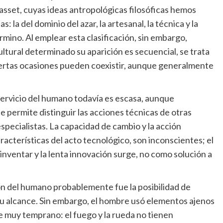
 Gasset, cuyas ideas antropológicas filosóficas hemos
 la del dominio del azar, la artesanal, la técnica y la
érmino. Al emplear esta clasificación, sin embargo,
ltural determinado su aparición es secuencial, se trata
ertas ocasiones pueden coexistir, aunque generalmente
 servicio del humano todavía es escasa, aunque
ermite distinguir las acciones técnicas de otras
pecialistas. La capacidad de cambio y la acción
características del acto tecnológico, son inconscientes; el
nventar y la lenta innovación surge, no como solución a
ión del humano probablemente fue la posibilidad de
u alcance. Sin embargo, el hombre usó elementos ajenos
e muy temprano: el fuego y la rueda no tienen