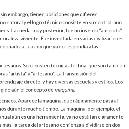
, sin embargo, tienen posiciones que difieren
 natural y el logro técnico consiste en su control, aun
iens. La rueda, muy posterior, fue un invento “absoluto”,
turaleza viviente. Fue inventada en varias civilizaciones,
andonado su uso porque ya no respondía a las
 artesanos. Sólo existen técnicas technai que son también
ras “artista” y “artesano”. La transmisión del
rendizaje directo, y hay diversas escuelas y estilos. Los
rgido aún el concepto de
máquina.
écnicos. Aparece la máquina, que rápidamente pasa al
anos durante mucho tiempo. La máquina, por ejemplo, el
anual aún es una herramienta, ya no está tan claramente
s más, la tarea del artesano comienza a dividirse en dos