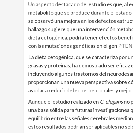
Un aspecto destacado del estudio es que, al 
metabolito que se produce durante el estado m
se observó una mejora en los defectos estruc
hallazgo sugiere que una intervención metaból
dieta cetogénica, podría tener efectos benefi
con las mutaciones genéticas en el gen PTEN
La dieta cetogénica, que se caracteriza por u
grasas y proteínas, ha demostrado ser eficaz 
incluyendo algunos trastornos del neurodesar
proporcionan una nueva perspectiva sobre có
ayudar a reducir defectos neuronales y mejorar 
Aunque el estudio realizado en
C. elegans
no p
una base sólida para futuras investigaciones q
equilibrio entre las señales cerebrales media
estos resultados podrían ser aplicables no sol