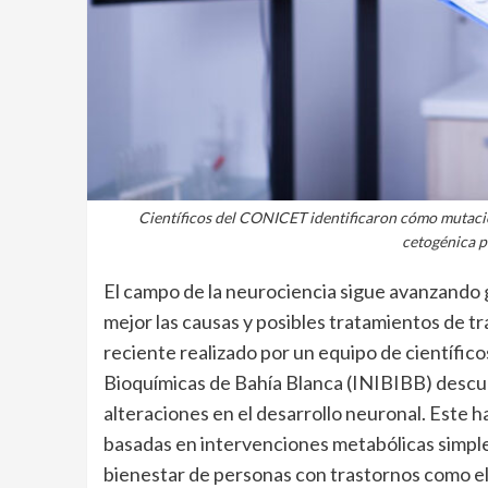
Científicos del CONICET identificaron cómo mutacio
cetogénica p
El campo de la neurociencia sigue avanzando
mejor las causas y posibles tratamientos de t
reciente realizado por un equipo de científic
Bioquímicas de Bahía Blanca (INIBIBB) descub
alteraciones en el desarrollo neuronal. Este h
basadas en intervenciones metabólicas simple
bienestar de personas con trastornos como el