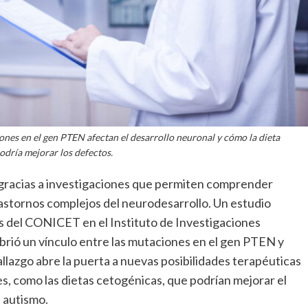
nes en el gen PTEN afectan el desarrollo neuronal y cómo la dieta
odría mejorar los defectos.
 gracias a investigaciones que permiten comprender
rastornos complejos del neurodesarrollo. Un estudio
os del CONICET en el Instituto de Investigaciones
rió un vínculo entre las mutaciones en el gen PTEN y
allazgo abre la puerta a nuevas posibilidades terapéuticas
s, como las dietas cetogénicas, que podrían mejorar el
 autismo.