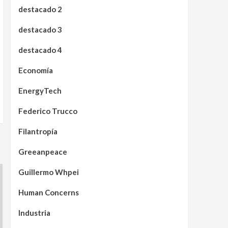
destacado 2
destacado 3
destacado 4
Economía
EnergyTech
Federico Trucco
Filantropía
Greeanpeace
Guillermo Whpei
Human Concerns
Industria