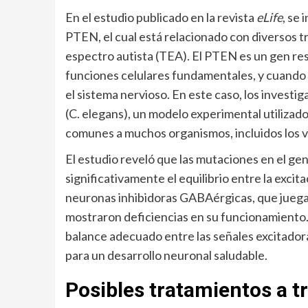
En el estudio publicado en la revista
eLife
, se
PTEN, el cual está relacionado con diversos t
espectro autista (TEA). El PTEN es un gen res
funciones celulares fundamentales, y cuando 
el sistema nervioso. En este caso, los investi
(C. elegans), un modelo experimental utilizad
comunes a muchos organismos, incluidos los 
El estudio reveló que las mutaciones en el 
significativamente el equilibrio entre la excita
neuronas inhibidoras GABAérgicas, que juegan 
mostraron deficiencias en su funcionamiento
balance adecuado entre las señales excitadoras
para un desarrollo neuronal saludable.
Posibles tratamientos a tr