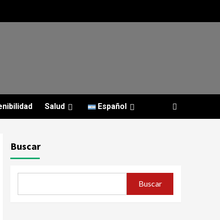
nibilidad
Salud
Español
Buscar
Buscar