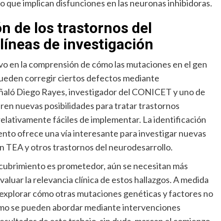
o que implican disfunciones en las neuronas inhibidoras.
 de los trastornos del
líneas de investigación
ivo en la comprensión de cómo las mutaciones en el gen
ueden corregir ciertos defectos mediante
ñaló Diego Rayes, investigador del CONICET y uno de
bren nuevas posibilidades para tratar trastornos
elativamente fáciles de implementar. La identificación
nto ofrece una vía interesante para investigar nuevas
n TEA y otros trastornos del neurodesarrollo.
cubrimiento es prometedor, aún se necesitan más
luar la relevancia clínica de estos hallazgos. A medida
 explorar cómo otras mutaciones genéticas y factores no
cómo se pueden abordar mediante intervenciones
resultados de este trabajo, sin duda, marcan el comienzo