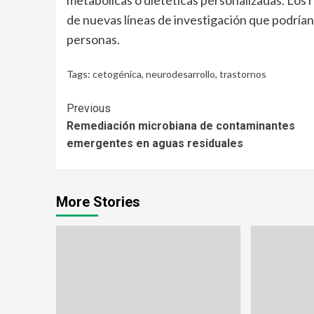
de nuevas líneas de investigación que podrían
personas.
Tags:
cetogénica
,
neurodesarrollo
,
trastornos
Continue
Previous
Remediación microbiana de contaminantes
Reading
emergentes en aguas residuales
More Stories