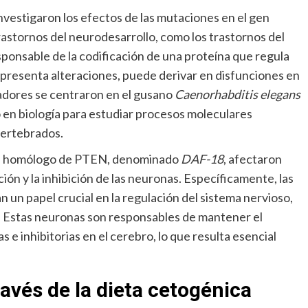
 investigaron los efectos de las mutaciones en el gen
rastornos del neurodesarrollo, como los trastornos del
ponsable de la codificación de una proteína que regula
presenta alteraciones, puede derivar en disfunciones en
gadores se centraron en el gusano
Caenorhabditis elegans
o en biología para estudiar procesos moleculares
vertebrados.
gen homólogo de PTEN, denominado
DAF-18
, afectaron
ción y la inhibición de las neuronas. Específicamente, las
un papel crucial en la regulación del sistema nervioso,
. Estas neuronas son responsables de mantener el
 e inhibitorias en el cerebro, lo que resulta esencial
avés de la dieta cetogénica