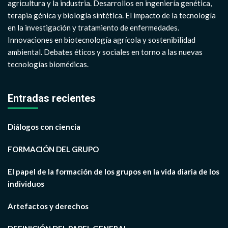
agricultura y la industria. Desarrollos en ingeniería genética,
terapia génica y biología sintética. El impacto de la tecnología
en la investigación y tratamiento de enfermedades.
Innovaciones en biotecnología agrícola y sostenibilidad
ambiental. Debates éticos y sociales en torno a las nuevas
tecnologías biomédicas.
Entradas recientes
Diálogos con ciencia
FORMACIÓN DEL GRUPO
El papel de la formación de los grupos en la vida diaria de los
individuos
Artefactos y derechos