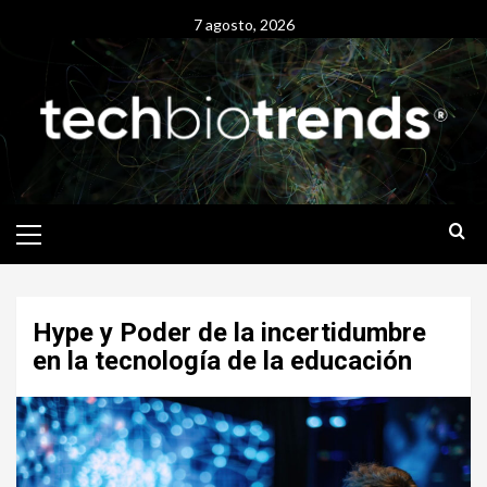
Skip
7 agosto, 2026
to
content
Primary
Menu
Hype y Poder de la incertidumbre
en la tecnología de la educación