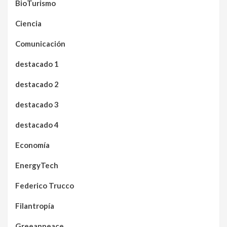
BioTurismo
Ciencia
Comunicación
destacado 1
destacado 2
destacado 3
destacado 4
Economía
EnergyTech
Federico Trucco
Filantropía
Greeanpeace