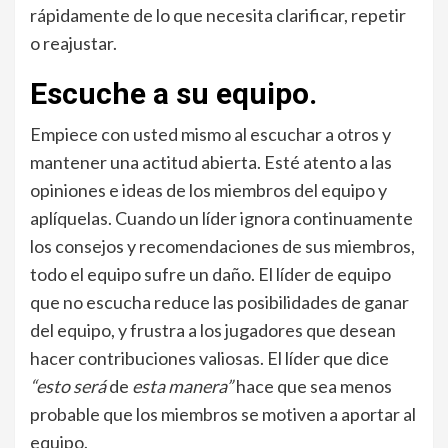
rápidamente de lo que necesita clarificar, repetir
o reajustar.
Escuche
a
su
equipo.
Empiece con usted mismo al escuchar a otros y
mantener una actitud abierta. Esté atento a las
opiniones e ideas de los miembros del equipo y
aplíquelas. Cuando un líder ignora continuamente
los consejos y recomendaciones de sus miembros,
todo el equipo sufre un daño. El líder de equipo
que no escucha reduce las posibilidades de ganar
del equipo, y frustra a los jugadores que desean
hacer contribuciones valiosas. El líder que dice
“esto será
de
esta manera”
hace que sea menos
probable que los miembros se motiven a aportar al
equipo.