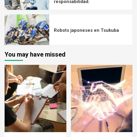
responsabilidad.
Robots japoneses en Tsukuba
You may have missed