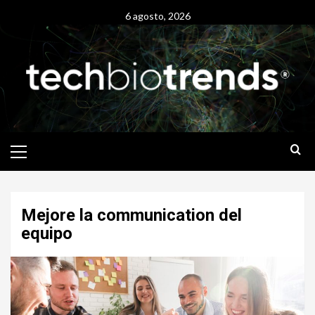
Skip
6 agosto, 2026
to
content
Primary
Menu
Mejore la communication del
equipo