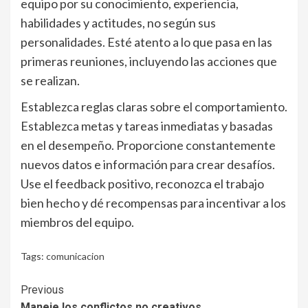
equipo por su conocimiento, experiencia,
habilidades y actitudes, no según sus
personalidades. Esté atento a lo que pasa en las
primeras reuniones, incluyendo las acciones que
se realizan.
Establezca reglas claras sobre el comportamiento.
Establezca metas y tareas inmediatas y basadas
en el desempeño. Proporcione constantemente
nuevos datos e información para crear desafíos.
Use el feedback positivo, reconozca el trabajo
bien hecho y dé recompensas para incentivar a los
miembros del equipo.
Tags:
comunicacion
Continue
Previous
Maneje los conflictos no creativos.