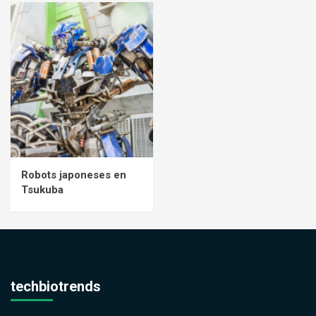
Robots japoneses en
Tsukuba
techbiotrends