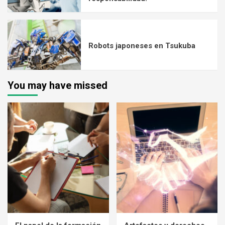
Robots japoneses en Tsukuba
You may have missed