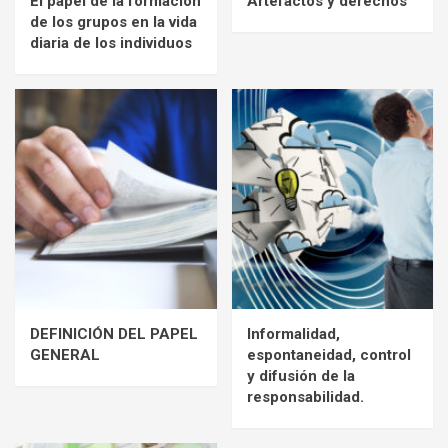
El papel de la formación
Artefactos y derechos
de los grupos en la vida
diaria de los individuos
DEFINICIÓN DEL PAPEL
Informalidad,
GENERAL
espontaneidad, control
y difusión de la
responsabilidad.