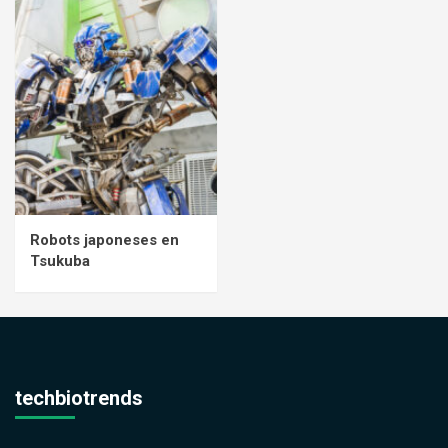
Robots japoneses en
Tsukuba
techbiotrends