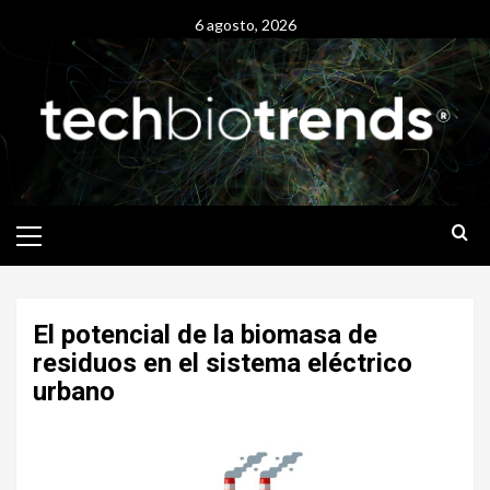
Skip
6 agosto, 2026
to
content
Primary
Menu
El potencial de la biomasa de
residuos en el sistema eléctrico
urbano