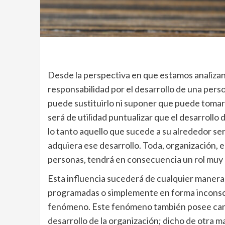
Desde la perspectiva en que estamos analizan
responsabilidad por el desarrollo de una person
puede sustituirlo ni suponer que puede tomar
será de utilidad puntualizar que el desarrollo
lo tanto aquello que sucede a su alrededor se
adquiera ese desarrollo. Toda, organización, e
personas, tendrá en consecuencia un rol muy 
Esta influencia sucederá de cualquier manera
programadas o simplemente en forma inconsc
fenómeno. Este fenómeno también posee carac
desarrollo de la organización; dicho de otra m