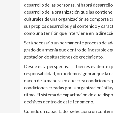
desarrollo de las personas, ni habrá desarroll
desarrollo de la organización que las contien
culturales de una organización se comporta c
sus propios desarrollos y el contenido y carac
como una tensión que interviene en la direcció
Será necesario un permanente proceso de ade
grado de armonía que dentro del inestable equi
gestación de situaciones de crecimiento.
Desde esta perspectiva, si bien es evidente q
responsabilidad, no podemos ignorar que la o
nacen de la manera en que crea condiciones q
condiciones creadas por la organización influy
ritmo. El sistema de capacitación de que dispo
decisivos dentro de este fenómeno.
Cuando un capacitador selecciona un contenid