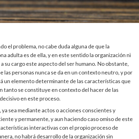
do el problema, no cabe duda alguna de que la
a adulta es de ella, y en este sentido la organización ni
 a su cargo este aspecto del ser humano. No obstante,
 de las personas nunca se da en un contexto neutro, y por
rá un elemento determinante de las características que
n tanto se constituye en contexto del hacer de las
decisivo en este proceso.
, ya sea mediante actos o acciones conscientes y
iente y permanente, y aun haciendo caso omiso de este
terísticas interactivas con el propio proceso de
anera, no habrá desarrollo de la organización sin