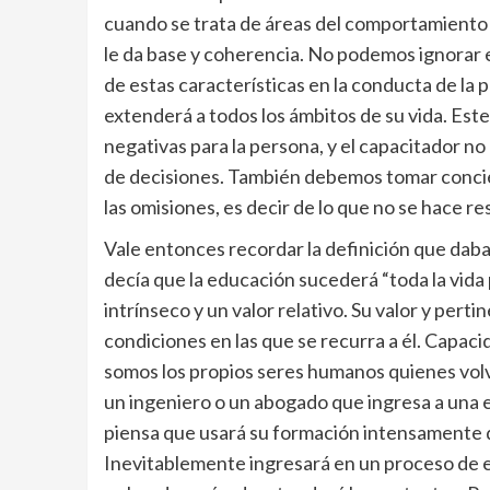
cuando se trata de áreas del comportamiento 
le da base y coherencia. No podemos ignorar 
de estas características en la conducta de la pe
extenderá a todos los ámbitos de su vida. Est
negativas para la persona, y el capacitador no 
de decisiones. También debemos tomar concien
las omisiones, es decir de lo que no se hace re
Vale entonces recordar la definición que da
decía que la educación sucederá “toda la vida
intrínseco y un valor relativo. Su valor y pertin
condiciones en las que se recurra a él. Capac
somos los propios seres humanos quienes vo
un ingeniero o un abogado que ingresa a una e
piensa que usará su formación intensamente 
Inevitablemente ingresará en un proceso de es