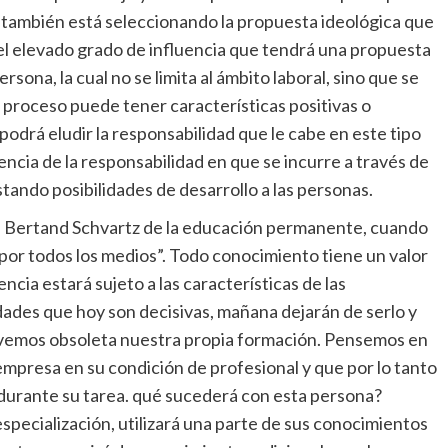
también está seleccionando la propuesta ideológica que
el elevado grado de influencia que tendrá una propuesta
rsona, la cual no se limita al ámbito laboral, sino que se
e proceso puede tener características positivas o
podrá eludir la responsabilidad que le cabe en este tipo
cia de la responsabilidad en que se incurre a través de
stando posibilidades de desarrollo a las personas.
ba Bertand Schvartz de la educación permanente, cuando
 por todos los medios”. Todo conocimiento tiene un valor
encia estará sujeto a las características de las
idades que hoy son decisivas, mañana dejarán de serlo y
lvemos obsoleta nuestra propia formación. Pensemos en
mpresa en su condición de profesional y que por lo tanto
durante su tarea. qué sucederá con esta persona?
pecialización, utilizará una parte de sus conocimientos