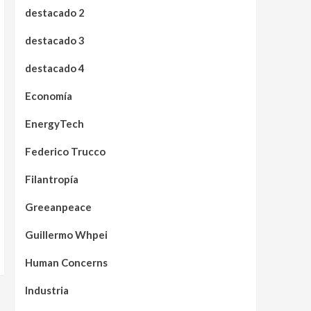
destacado 2
destacado 3
destacado 4
Economía
EnergyTech
Federico Trucco
Filantropía
Greeanpeace
Guillermo Whpei
Human Concerns
Industria