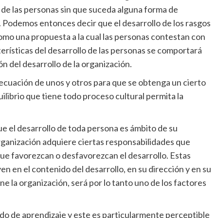
o de las personas sin que suceda alguna forma de
e. Podemos entonces decir que el desarrollo de los rasgos
omo una propuesta a la cual las personas contestan con
terísticas del desarrollo de las personas se comportará
n del desarrollo de la organización.
cuación de unos y otros para que se obtenga un cierto
librio que tiene todo proceso cultural permita la
ue el desarrollo de toda persona es ámbito de su
rganización adquiere ciertas responsabilidades que
ue favorezcan o desfavorezcan el desarrollo. Estas
en en el contenido del desarrollo, en su dirección y en su
ne la organización, será por lo tanto uno de los factores
o de aprendizaje y este es particularmente perceptible