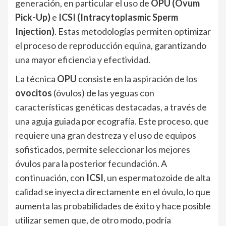
generación, en particular el uso de
OPU (Ovum
Pick-Up)
e
ICSI (Intracytoplasmic Sperm
Injection)
. Estas metodologías permiten optimizar
el proceso de reproducción equina, garantizando
una mayor eficiencia y efectividad.
La técnica
OPU
consiste en la aspiración de los
ovocitos
(óvulos) de las yeguas con
características genéticas destacadas, a través de
una aguja guiada por ecografía. Este proceso, que
requiere una gran destreza y el uso de equipos
sofisticados, permite seleccionar los mejores
óvulos para la posterior fecundación. A
continuación, con
ICSI
, un espermatozoide de alta
calidad se inyecta directamente en el óvulo, lo que
aumenta las probabilidades de éxito y hace posible
utilizar semen que, de otro modo, podría