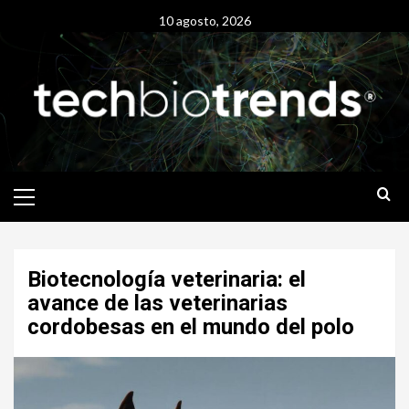
Skip
10 agosto, 2026
to
content
Primary
Menu
Biotecnología veterinaria: el
avance de las veterinarias
cordobesas en el mundo del polo