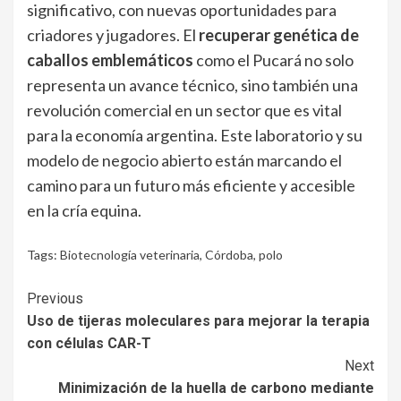
significativo, con nuevas oportunidades para
criadores y jugadores. El
recuperar genética de
caballos emblemáticos
como el Pucará no solo
representa un avance técnico, sino también una
revolución comercial en un sector que es vital
para la economía argentina. Este laboratorio y su
modelo de negocio abierto están marcando el
camino para un futuro más eficiente y accesible
en la cría equina.
Tags:
Biotecnología veterinaria
,
Córdoba
,
polo
Continue
Previous
Uso de tijeras moleculares para mejorar la terapia
Reading
con células CAR-T
Next
Minimización de la huella de carbono mediante