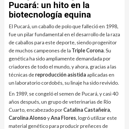
Pucará: un hito en la
biotecnología equina
El Pucará, un caballo de polo que falleció en 1998,
fue un pilar fundamental en el desarrollo de la raza
de caballos para este deporte, siendo progenitor
de muchos campeones de la
Triple Corona
. Su
genética ha sido ampliamente demandada por
criadores de todo el mundo, y ahora, gracias a las
técnicas de
reproducción asistida
aplicadas en
un laboratorio cordobés, su linaje ha sido revivido.
En 1989, se congeló el semen de Pucará, y casi 40
años después, un grupo de veterinarias de Río
Cuarto, encabezado por
Catalina Castañeira
,
Carolina Alonso
y
Ana Flores
, logró utilizar este
material genético para producir preñeces de