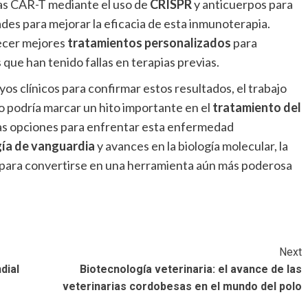
las CAR-T mediante el uso de
CRISPR
y anticuerpos para
dades para mejorar la eficacia de esta inmunoterapia.
recer mejores
tratamientos personalizados
para
que han tenido fallas en terapias previas.
s clínicos para confirmar estos resultados, el trabajo
po podría marcar un hito importante en el
tratamiento del
as opciones para enfrentar esta enfermedad
ía de vanguardia
y avances en la biología molecular, la
 para convertirse en una herramienta aún más poderosa
Next
dial
Biotecnología veterinaria: el avance de las
veterinarias cordobesas en el mundo del polo