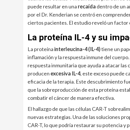
puede resultar en una
recaída
dentro de un añ
por el Dr. Kenderian se centró en comprender
ciertos pacientes. El estudio reveló un factor 
La proteína IL-4 y su imp
La proteína
interleucina-4 (IL-4)
tiene un pape
inflamación y la respuesta inmune del cuerpo.
respuesta inmunitaria que ayuda a atacar las 
producen
excesiva IL-4
, este exceso puede c
eficacia de la terapia. Este descubrimiento f
que la sobreproducción de esta proteína estab
combatir el cáncer de manera efectiva.
El hallazgo de que las células CAR-T sobreali
nuevas estrategias. Una de las soluciones pr
CAR-T, lo que podría restaurar su potencia y p