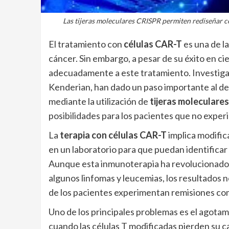
Las tijeras moleculares CRISPR permiten rediseñar cé
El tratamiento con
células CAR-T
es una de l
cáncer. Sin embargo, a pesar de su éxito en c
adecuadamente a este tratamiento. Investiga
Kenderian, han dado un paso importante al des
mediante la utilización de
tijeras moleculares
posibilidades para los pacientes que no experi
La
terapia con células CAR-T
implica modific
en un laboratorio para que puedan identificar
Aunque esta inmunoterapia ha revolucionado
algunos linfomas y leucemias, los resultados 
de los pacientes experimentan remisiones co
Uno de los principales problemas es el agota
cuando las células T modificadas pierden su 