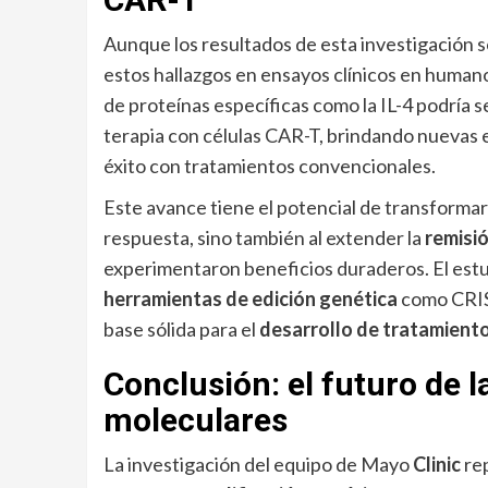
Aunque los resultados de esta investigación s
estos hallazgos en ensayos clínicos en humanos
de proteínas específicas como la IL-4 podría se
terapia con células CAR-T, brindando nuevas 
éxito con tratamientos convencionales.
Este avance tiene el potencial de transformar l
respuesta, sino también al extender la
remisi
experimentaron beneficios duraderos. El estud
herramientas de edición genética
como CRISP
base sólida para el
desarrollo de tratamient
Conclusión: el futuro de l
moleculares
La investigación del equipo de Mayo
Clinic
rep