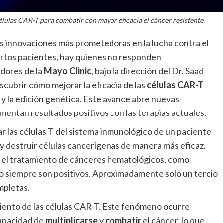
lulas CAR-T para combatir con mayor eficacia el cáncer resistente.
as innovaciones más prometedoras en la lucha contra el
iertos pacientes, hay quienes no responden
dores de la
Mayo Clinic
, bajo la dirección del Dr. Saad
cubrir cómo mejorar la eficacia de las
células CAR-T
y la edición genética. Este avance abre nuevas
mentan resultados positivos con las terapias actuales.
ar las células T del sistema inmunológico de un paciente
 y destruir células cancerígenas de manera más eficaz.
 el tratamiento de cánceres hematológicos, como
no siempre son positivos. Aproximadamente solo un tercio
mpletas.
miento de las células CAR-T. Este fenómeno ocurre
capacidad de
multiplicarse
y
combatir
el cáncer, lo que