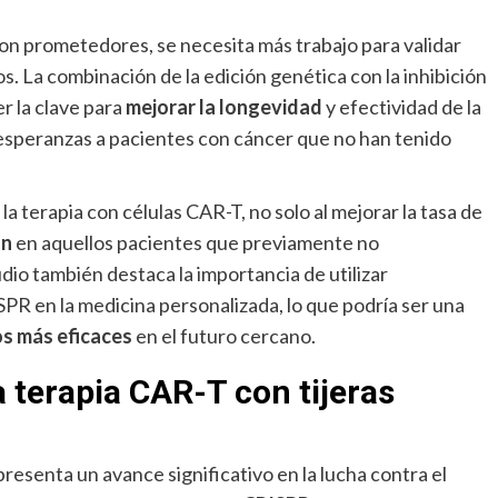
on prometedores, se necesita más trabajo para validar
. La combinación de la edición genética con la inhibición
r la clave para
mejorar la longevidad
y efectividad de la
esperanzas a pacientes con cáncer que no han tenido
a terapia con células CAR-T, no solo al mejorar la tasa de
ón
en aquellos pacientes que previamente no
io también destaca la importancia de utilizar
R en la medicina personalizada, lo que podría ser una
os más eficaces
en el futuro cercano.
a terapia CAR-T con tijeras
resenta un avance significativo en la lucha contra el