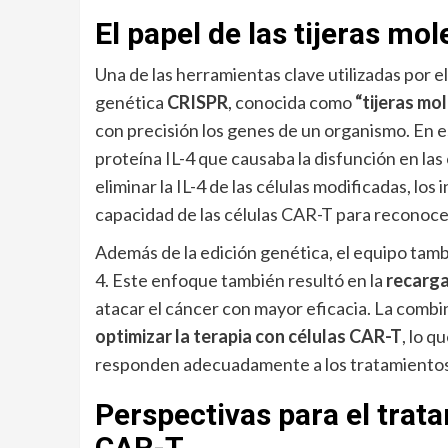
El papel de las tijeras mo
Una de las herramientas clave utilizadas por e
genética
CRISPR
, conocida como
“tijeras mo
con precisión los genes de un organismo. En e
proteína IL-4 que causaba la disfunción en las
eliminar la IL-4 de las células modificadas, lo
capacidad de las células CAR-T para reconocer
Además de la edición genética, el equipo tam
4. Este enfoque también resultó en la
recarg
atacar el cáncer con mayor eficacia. La combi
optimizar la terapia con células CAR-T
, lo q
responden adecuadamente a los tratamientos
Perspectivas para el trat
CAR-T