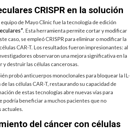
leculares CRISPR en la solución
l equipo de Mayo Clinic fue la tecnología de edición
leculares”
. Esta herramienta permite cortar y modificar
ste caso, se empleó CRISPR para eliminar o modificar la
 células CAR-T. Los resultados fueron impresionantes: al
s investigadores observaron una mejora significativa en la
 y destruir las células cancerosas.
bién probó anticuerpos monoclonales para bloquear la IL-
a
de las células CAR-T, restaurando su capacidad de
nación de estas tecnologías abre nuevas vías para
ue podría beneficiar a muchos pacientes que no
 actuales.
amiento del cáncer con células