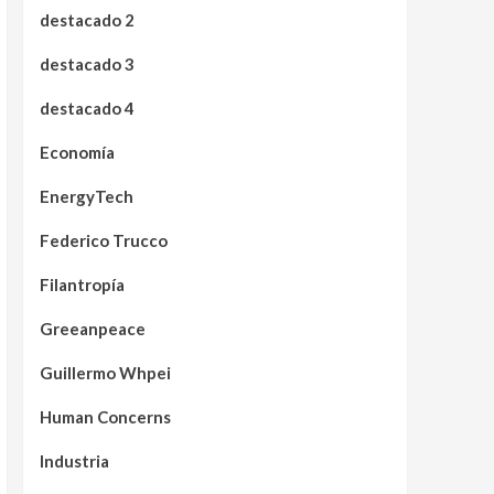
destacado 2
destacado 3
destacado 4
Economía
EnergyTech
Federico Trucco
Filantropía
Greeanpeace
Guillermo Whpei
Human Concerns
Industria