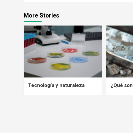
More Stories
Tecnología y naturaleza
¿Qué son