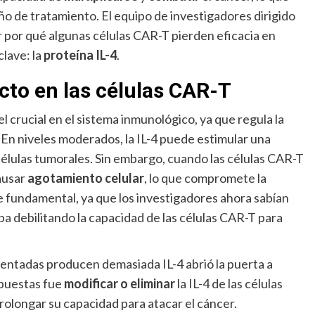
o de tratamiento. El equipo de investigadores dirigido
 por qué algunas células CAR-T pierden eficacia en
clave: la
proteína IL-4
.
acto en las células CAR-T
l crucial en el sistema inmunológico, ya que regula la
 En niveles moderados, la IL-4 puede estimular una
células tumorales. Sin embargo, cuando las células CAR-T
ausar
agotamiento celular
, lo que compromete la
ue fundamental, ya que los investigadores ahora sabían
a debilitando la capacidad de las células CAR-T para
mentadas producen demasiada IL-4 abrió la puerta a
opuestas fue
modificar o eliminar
la IL-4 de las células
rolongar su capacidad para atacar el cáncer.