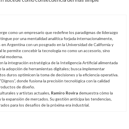
rge como un empresario que redefine los paradigmas de liderazgo
istingue por una mentalidad analítica forjada internacionalmente,
en Argentina con un posgrado en la Universidad de California y
l le permite concebir la tecnología no como un accesorio, sino
rial moderna.
en la integración estratégica de la Inteligencia Artificial alimentada
e la adopción de herramientas digitales; busca implementar
atos duros optimicen la toma de decisiones y la eficiencia operativa.
 “Dignos”, donde fusiona la precisión tecnológica con la calidad
productos de diseño.
lturales y artistas actuales,
Ramiro Rovira
demuestra cómo la
 y la expansión de mercados. Su gestión anticipa las tendencias,
os para los desafíos de la próxima era industrial.