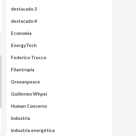
destacado 3
destacado 4
Economía
EnergyTech
Federico Trucco
Filantropía
Greeanpeace
Guillermo Whpei
Human Concerns
Industria
Industria energética