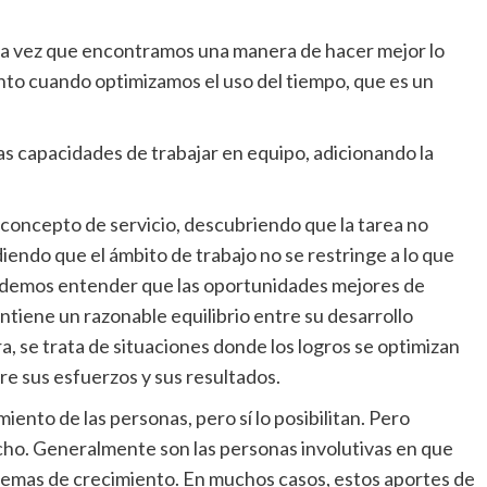
a vez que encontramos una manera de hacer mejor lo
to cuando optimizamos el uso del tiempo, que es un
capacidades de trabajar en equipo, adicionando la
concepto de servicio, descubriendo que la tarea no
iendo que el ámbito de trabajo no se restringe a lo que
odemos entender que las oportunidades mejores de
tiene un razonable equilibrio entre su desarrollo
ra, se trata de situaciones donde los logros se optimizan
e sus esfuerzos y sus resultados.
iento de las personas, pero sí lo posibilitan. Pero
echo. Generalmente son las personas involutivas en que
lemas de crecimiento. En muchos casos, estos aportes de