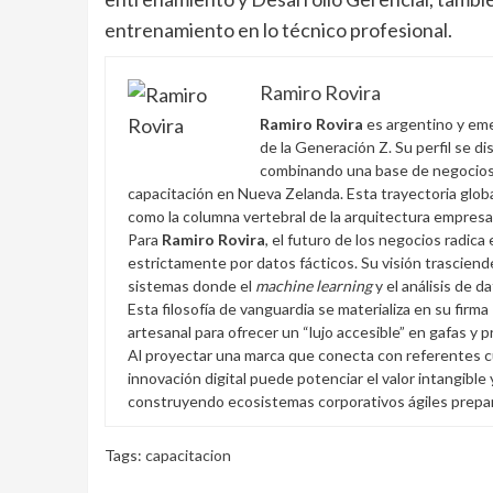
entrenamiento en lo técnico profesional.
Ramiro Rovira
Ramiro Rovira
es argentino y eme
de la Generación Z. Su perfil se d
combinando una base de negocios 
capacitación en Nueva Zelanda. Esta trayectoria globa
como la columna vertebral de la arquitectura empresa
Para
Ramiro Rovira
, el futuro de los negocios radica 
estrictamente por datos fácticos. Su visión trasciend
sistemas donde el
machine learning
y el análisis de d
Esta filosofía de vanguardia se materializa en su firma
artesanal para ofrecer un “lujo accesible” en gafas y 
Al proyectar una marca que conecta con referentes cu
innovación digital puede potenciar el valor intangible
construyendo ecosistemas corporativos ágiles preparad
Tags:
capacitacion