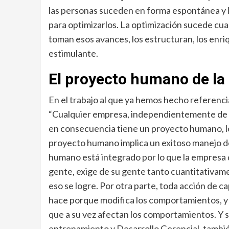
las personas suceden en forma espontánea y la
para optimizarlos. La optimización sucede cua
toman esos avances, los estructuran, los enri
estimulante.
El proyecto humano de la
En el trabajo al que ya hemos hecho referenci
“Cualquier empresa, independientemente de su
en consecuencia tiene un proyecto humano, lo
proyecto humano implica un exitoso manejo de
humano está integrado por lo que la empresa d
gente, exige de su gente tanto cuantitativam
eso se logre. Por otra parte, toda acción de c
hace porque modifica los comportamientos, y 
que a su vez afectan los comportamientos. Y 
entrenamiento y Desarrollo Gerencial, tambi