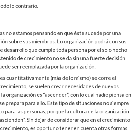
todo lo contrario.
nas no estamos pensando en que éste sucede por una
ación sobre sus miembros. Lo organización podrá con sus
e desarrollo que cumple toda persona por el solo hecho
tenido de crecimiento no se da sin una fuerte decisión
puede ser reemplazada por la organización.
es cuantitativamente (más de lo mismo) se corre el
crecimiento, se suelen crear necesidades de nuevos
 la organización es “ascender”, con lo cual nadie piensa en
 se prepara para ello. Este tipo de situaciones no siempre
 para las personas, porque la cultura de la organización
ascienden”. Sin dejar de considerar que en el crecimiento
l crecimiento, es oportuno tener en cuenta otras formas