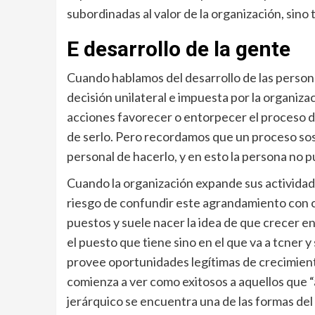
subordinadas al valor de la organización, sino 
E desarrollo de la gente
Cuando hablamos del desarrollo de las perso
decisión unilateral e impuesta por la organiz
acciones favorecer o entorpecer el proceso d
de serlo. Pero recordamos que un proceso sos
personal de hacerlo, y en esto la persona no 
Cuando la organización expande sus actividad
riesgo de confundir este agrandamiento con 
puestos y suele nacer la idea de que crecer en
el puesto que tiene sino en el que va a tcner y
provee oportunidades legítimas de crecimiento
comienza a ver como exitosos a aquellos que “
jerárquico se encuentra una de las formas de