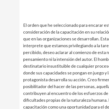
El orden que he seleccionado para encarar est
consideración de la capacitación en su relaci
que en las organizaciones se desarrollan. Est
interprete que estamos privilegiando a la tarea 
percibido, deseo aclarar al comienzo de esta 
pensamiento ni la intensión del autor. El hombr
destinatario insustituible de cualquier proces
donde sus capacidades se pongan en juego y la
protagonista desarrolla su acción. Creo firm
posibilitador del hacer de las personas, aquel
contribuyen al encuentro de los esfuerzos de 
dificultades propias de la naturaleza humana. 
capacitación como una oportunidad para el des