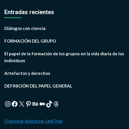
Entradas recientes
Diálogos con ciencia
FORMACIÓN DEL GRUPO
El papel de la formación de los grupos en la vida diaria de los
individuos
Artefactos y derechos
DEFINICIÓN DEL PAPEL GENERAL
Instagram
Facebook
X
Pinterest
Behance
Medium
TikTok
Threads
Overblog
About.me
LinkTree