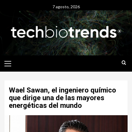
Skip
7 agosto, 2026
to
content
Primary
Menu
Wael Sawan, el ingeniero químico
que dirige una de las mayores
energéticas del mundo