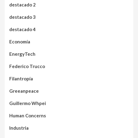
destacado 2
destacado 3
destacado 4
Economía
EnergyTech
Federico Trucco
Filantropía
Greeanpeace
Guillermo Whpei
Human Concerns
Industria